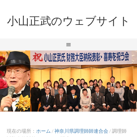
小山正武のウェブサイト
現在の場所：
ホーム
/
神奈川県調理師師連合会
/
調理師