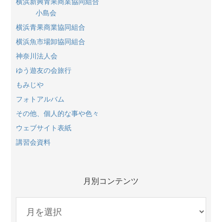
横浜新興青果商業協同組合
小島会
横浜青果商業協同組合
横浜魚市場卸協同組合
神奈川法人会
ゆう遊友の会旅行
もみじや
フォトアルバム
その他、個人的な事や色々
ウェブサイト表紙
講習会資料
月別コンテンツ
月
別