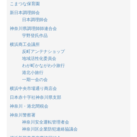
こまつな保育園
新日本調理師会
日本調理師会
神奈川県調理師師連合会
宇野登氏作品
横浜商工会議所
反町アンテナショップ
地域活性化委員会
わが町かながわ小旅行
港北小旅行
一期一会の会
横浜中央市場通り商店会
日本赤十字社神奈川県支部
神奈川・港北間税会
神奈川警察署
神奈川安全運転管理者会
神奈川区企業防犯連絡協議会