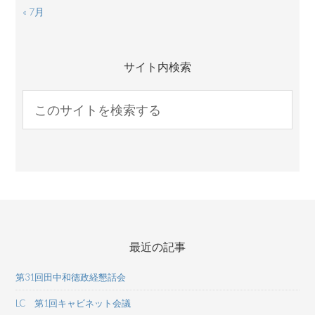
« 7月
サイト内検索
最近の記事
第31回田中和德政経懇話会
LC 第1回キャビネット会議