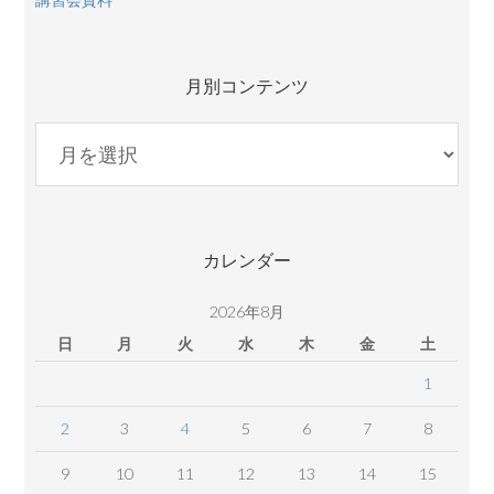
月別コンテンツ
月
別
コ
ン
テ
カレンダー
ン
ツ
2026年8月
日
月
火
水
木
金
土
1
2
3
4
5
6
7
8
9
10
11
12
13
14
15