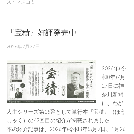
ス・マスコミ
『宝積』好評発売中
2026年7月27日
2026年(令
和8年)7月
27日に神
奈川新聞
に、わが
人生シリーズ第16弾として単行本『宝積』（ほう
しゃく）の47回目の紹介が掲載されました。
本の紹介記事は、2026年(令和8年)5月7日、1月26