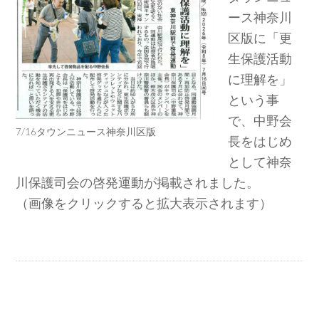
ース神奈川
区版に「更
生保護活動
に理解を」
という事
で、中野会
7/16タウンニュース神奈川区版
長をはじめ
として神奈
川保護司会の啓発運動が掲載されました。
（画像をクリックすると拡大表示されます）