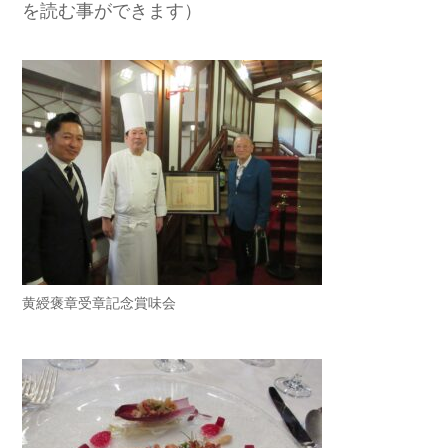
を読む事ができます）
黄綬褒章受章記念賞味会