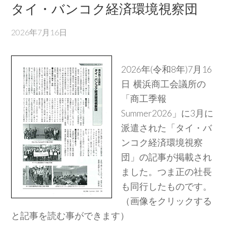
タイ・バンコク経済環境視察団
2026年7月16日
2026年(令和8年)7月16
日 横浜商工会議所の
「商工季報
Summer2026」に3月に
派遣された「タイ・バ
ンコク経済環境視察
団」の記事が掲載され
ました。つま正の社長
も同行したものです。
（画像をクリックする
と記事を読む事ができます）