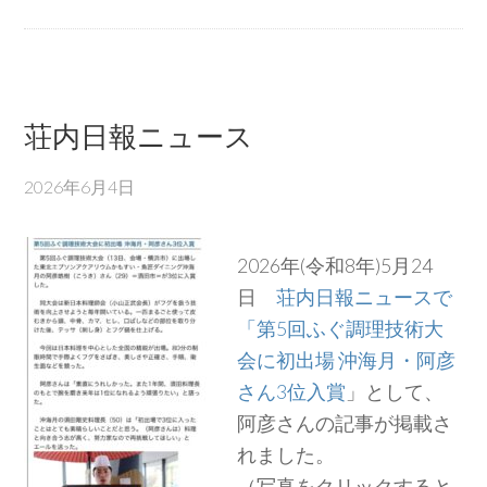
荘内日報ニュース
2026年6月4日
2026年(令和8年)5月24
日
荘内日報ニュースで
「第5回ふぐ調理技術大
会に初出場 沖海月・阿彦
さん3位入賞
」として、
阿彦さんの記事が掲載さ
れました。
（写真をクリックすると