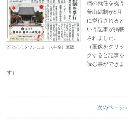
職の就任を祝う
普山結制が5月
に挙行されると
いう記事が掲載
されました。
（画像をクリッ
2026/1/1タウンニュース神奈川区版
クすると記事を
読む事ができま
す）
次のページ »