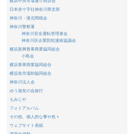
横浜中央市場通り商店会
日本赤十字社神奈川県支部
神奈川・港北間税会
神奈川警察署
神奈川安全運転管理者会
神奈川区企業防犯連絡協議会
横浜新興青果商業協同組合
小島会
横浜青果商業協同組合
横浜魚市場卸協同組合
神奈川法人会
ゆう遊友の会旅行
もみじや
フォトアルバム
その他、個人的な事や色々
ウェブサイト表紙
講習会資料