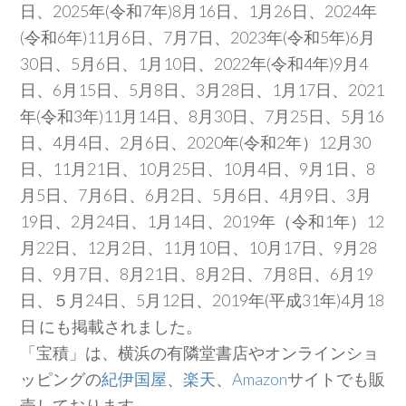
日、2025年(令和7年)8月16日、1月26日、2024年
(令和6年)11月6日、7月7日、2023年(令和5年)6月
30日、5月6日、1月10日、2022年(令和4年)9月4
日、6月15日、5月8日、3月28日、1月17日、2021
年(令和3年)11月14日、8月30日、7月25日、5月16
日、4月4日、2月6日、2020年(令和2年）12月30
日、11月21日、10月25日、10月4日、9月1日、8
月5日、7月6日、6月2日、5月6日、4月9日、3月
19日、2月24日、1月14日、2019年（令和1年）12
月22日、12月2日、11月10日、10月17日、9月28
日、9月7日、8月21日、8月2日、7月8日、6月19
日、５月24日、5月12日、2019年(平成31年)4月18
日 にも掲載されました。
「宝積」は、横浜の有隣堂書店やオンラインショ
ッピングの
紀伊国屋
、
楽天
、
Amazon
サイトでも販
売しております。