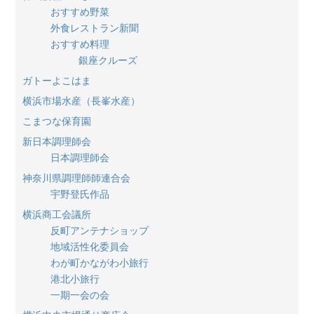
おすすめ野菜
外食レストラン新聞
おすすめ料理
銀座クルーズ
ガトーよこはま
横浜市場水産（長峯水産）
こまつな保育園
新日本調理師会
日本調理師会
神奈川県調理師師連合会
宇野登氏作品
横浜商工会議所
反町アンテナショップ
地域活性化委員会
わが町かながわ小旅行
港北小旅行
一期一会の会