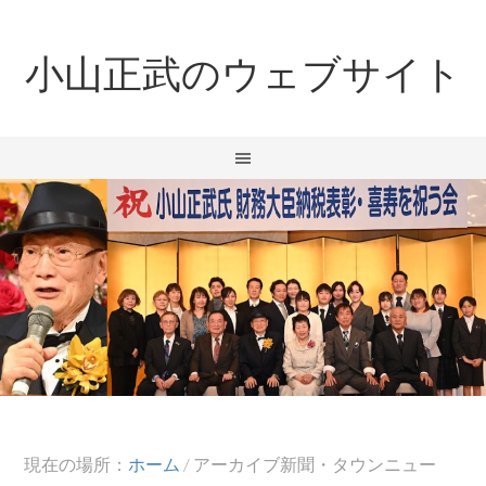
小山正武のウェブサイト
現在の場所：
ホーム
/
アーカイブ新聞・タウンニュー