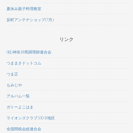
夏休み親子料理教室
反町アンテナショップ(7月）
リンク
(社)神奈川県調理師連合会
つままさドットコム
つま正
もみじや
アルバム一覧
ガトーよこはま
ライオンズクラブ330-B地区
全国間税会総連合会