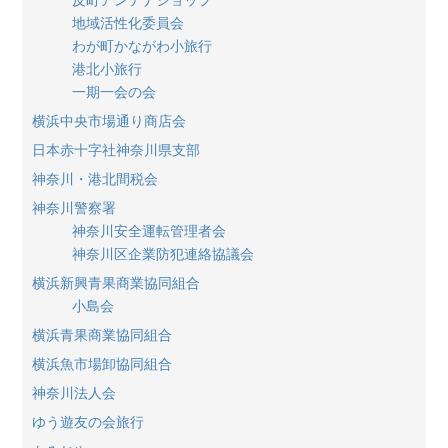
地域活性化委員会
わが町かながわ小旅行
港北小旅行
一期一会の会
横浜中央市場通り商店会
日本赤十字社神奈川県支部
神奈川・港北間税会
神奈川警察署
神奈川安全運転管理者会
神奈川区企業防犯連絡協議会
横浜新興青果商業協同組合
小島会
横浜青果商業協同組合
横浜魚市場卸協同組合
神奈川法人会
ゆう遊友の会旅行