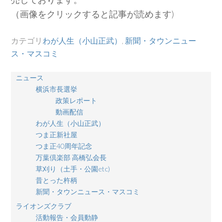
（画像をクリックすると記事が読めます)
カテゴリ
わが人生（小山正武）
,
新聞・タウンニュー
ス・マスコミ
ニュース
横浜市長選挙
政策レポート
動画配信
わが人生（小山正武）
つま正新社屋
つま正40周年記念
万葉倶楽部 高橋弘会長
草刈り（土手・公園etc)
昔とった杵柄
新聞・タウンニュース・マスコミ
ライオンズクラブ
活動報告・会員動静