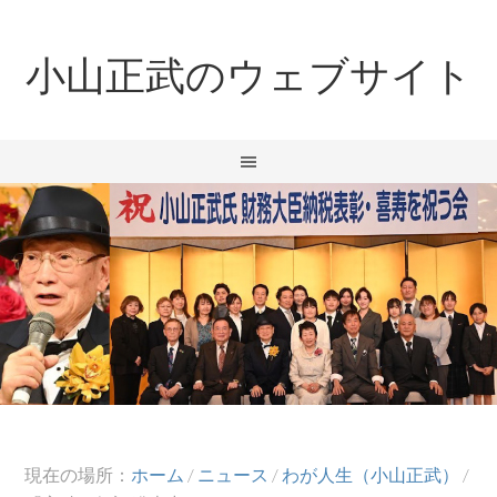
小山正武のウェブサイト
現在の場所：
ホーム
/
ニュース
/
わが人生（小山正武）
/