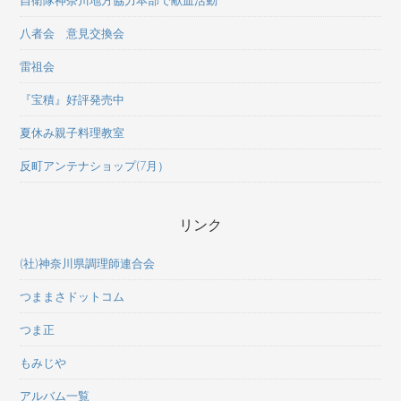
八者会 意見交換会
雷祖会
『宝積』好評発売中
夏休み親子料理教室
反町アンテナショップ(7月）
リンク
(社)神奈川県調理師連合会
つままさドットコム
つま正
もみじや
アルバム一覧