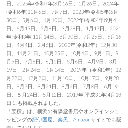
日、2025年(令和7年)8月16日、1月26日、2024年
(令和6年)11月6日、7月7日、2023年(令和5年)6月
30日、5月6日、1月10日、2022年(令和4年)9月4
日、6月15日、5月8日、3月28日、1月17日、2021
年(令和3年)11月14日、8月30日、7月25日、5月16
日、4月4日、2月6日、2020年(令和2年）12月30
日、11月21日、10月25日、10月4日、9月1日、8
月5日、7月6日、6月2日、5月6日、4月9日、3月
19日、2月24日、1月14日、2019年（令和1年）12
月22日、12月2日、11月10日、10月17日、9月28
日、9月7日、8月21日、8月2日、7月8日、6月19
日、５月24日、5月12日、2019年(平成31年)4月18
日 にも掲載されました。
「宝積」は、横浜の有隣堂書店やオンラインショ
ッピングの
紀伊国屋
、
楽天
、
Amazon
サイトでも販
売しております。