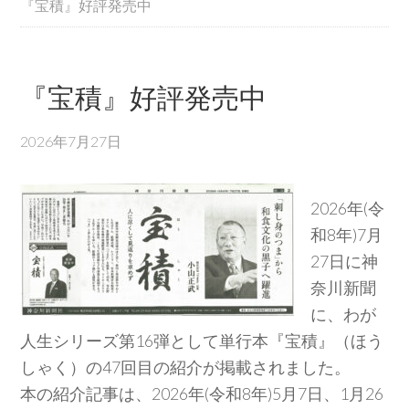
『宝積』好評発売中
『宝積』好評発売中
2026年7月27日
2026年(令
和8年)7月
27日に神
奈川新聞
に、わが
人生シリーズ第16弾として単行本『宝積』（ほう
しゃく）の47回目の紹介が掲載されました。
本の紹介記事は、2026年(令和8年)5月7日、1月26