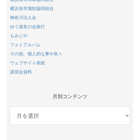
横浜魚市場卸協同組合
神奈川法人会
ゆう遊友の会旅行
もみじや
フォトアルバム
その他、個人的な事や色々
ウェブサイト表紙
講習会資料
月別コンテンツ
月
別
コ
ン
テ