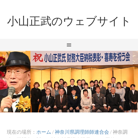
小山正武のウェブサイト
現在の場所：
ホーム
/
神奈川県調理師師連合会
/
神奈調