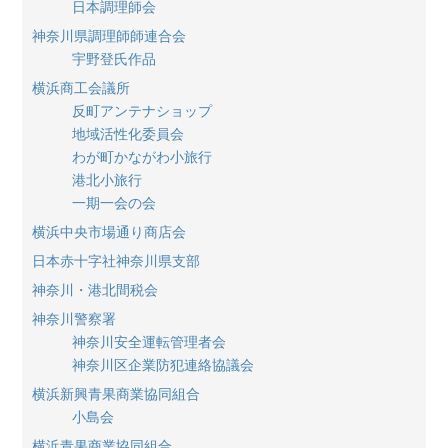
日本調理師会
神奈川県調理師師連合会
宇野登氏作品
横浜商工会議所
反町アンテナショップ
地域活性化委員会
わが町かながわ小旅行
港北小旅行
一期一会の会
横浜中央市場通り商店会
日本赤十字社神奈川県支部
神奈川・港北間税会
神奈川警察署
神奈川安全運転管理者会
神奈川区企業防犯連絡協議会
横浜新興青果商業協同組合
小島会
横浜青果商業協同組合