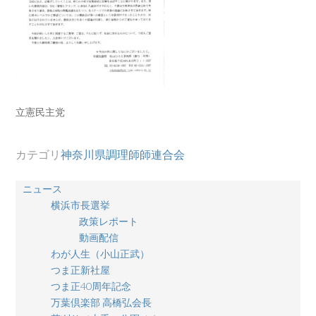
立憲民主党
カテゴリ
神奈川県調理師師連合会
ニュース
横浜市長選挙
政策レポート
動画配信
わが人生（小山正武）
つま正新社屋
つま正40周年記念
万葉倶楽部 高橋弘会長