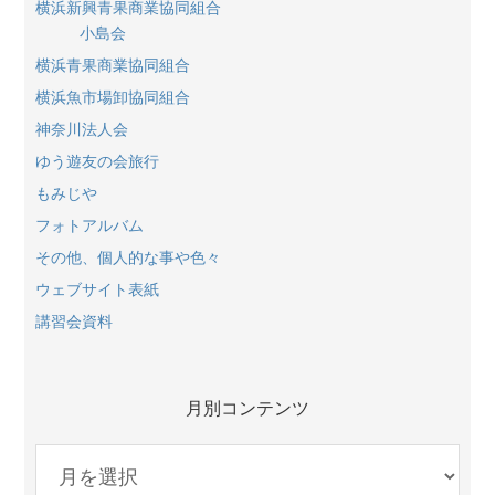
横浜新興青果商業協同組合
小島会
横浜青果商業協同組合
横浜魚市場卸協同組合
神奈川法人会
ゆう遊友の会旅行
もみじや
フォトアルバム
その他、個人的な事や色々
ウェブサイト表紙
講習会資料
月別コンテンツ
月
別