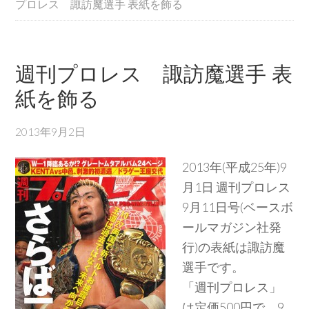
プロレス 諏訪魔選手 表紙を飾る
週刊プロレス 諏訪魔選手 表
紙を飾る
2013年9月2日
2013年(平成25年)9
月1日 週刊プロレス
9月11日号(ベースボ
ールマガジン社発
行)の表紙は諏訪魔
選手です。
「週刊プロレス」
は定価500円で、9