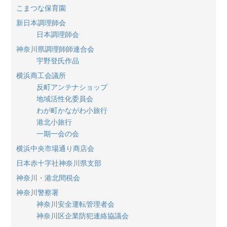
こまつな保育園
新日本調理師会
日本調理師会
神奈川県調理師師連合会
宇野登氏作品
横浜商工会議所
反町アンテナショップ
地域活性化委員会
わが町かながわ小旅行
港北小旅行
一期一会の会
横浜中央市場通り商店会
日本赤十字社神奈川県支部
神奈川・港北間税会
神奈川警察署
神奈川安全運転管理者会
神奈川区企業防犯連絡協議会