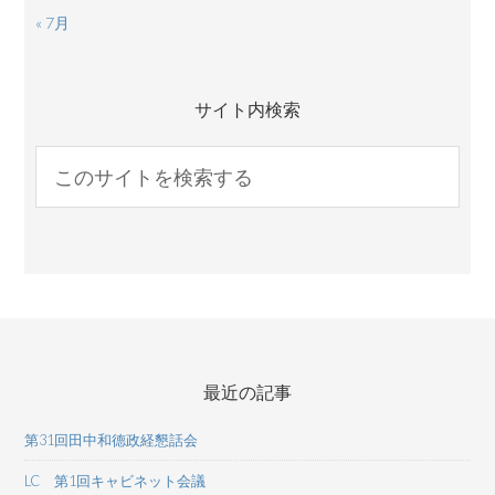
« 7月
サイト内検索
最近の記事
第31回田中和德政経懇話会
LC 第1回キャビネット会議