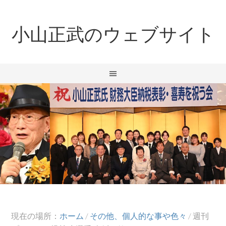
小山正武のウェブサイト
現在の場所：
ホーム
/
その他、個人的な事や色々
/
週刊