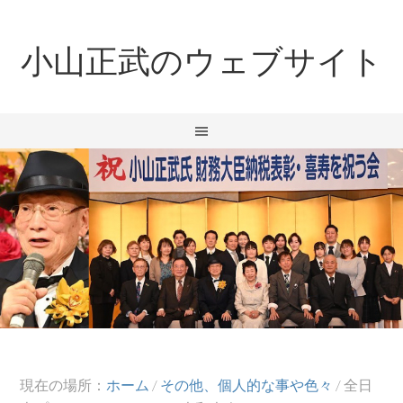
小山正武のウェブサイト
現在の場所：
ホーム
/
その他、個人的な事や色々
/
全日