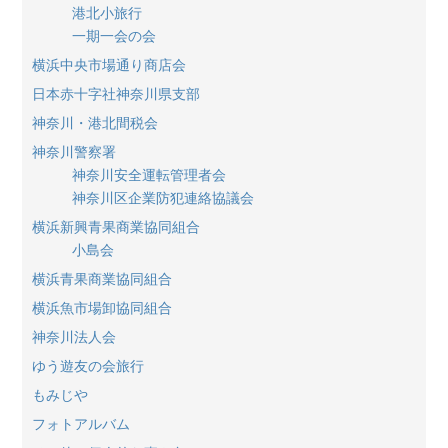
港北小旅行
一期一会の会
横浜中央市場通り商店会
日本赤十字社神奈川県支部
神奈川・港北間税会
神奈川警察署
神奈川安全運転管理者会
神奈川区企業防犯連絡協議会
横浜新興青果商業協同組合
小島会
横浜青果商業協同組合
横浜魚市場卸協同組合
神奈川法人会
ゆう遊友の会旅行
もみじや
フォトアルバム