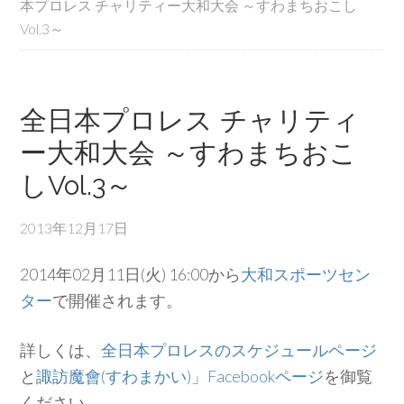
本プロレス チャリティー大和大会 ～すわまちおこし
Vol.3～
全日本プロレス チャリティ
ー大和大会 ～すわまちおこ
しVol.3～
2013年12月17日
2014年02月11日(火) 16:00から
大和スポーツセン
ター
で開催されます。
詳しくは、
全日本プロレスのスケジュールページ
と
諏訪魔會(すわまかい)」Facebookページ
を御覧
ください。