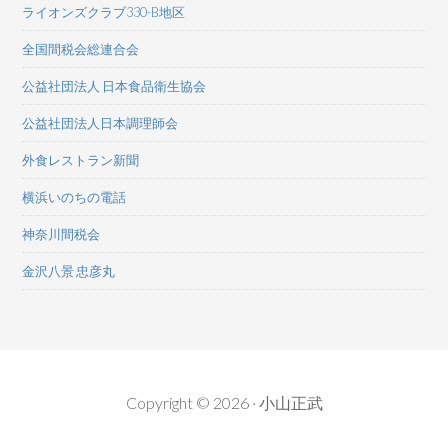
ライオンズクラブ330-B地区
全国間税会総連合会
公益社団法人 日本食品衛生協会
公益社団法人日本調理師会
外食レストラン新聞
横浜いのちの電話
神奈川間税会
金沢八景 忠彦丸
Copyright © 2026 · 小山正武