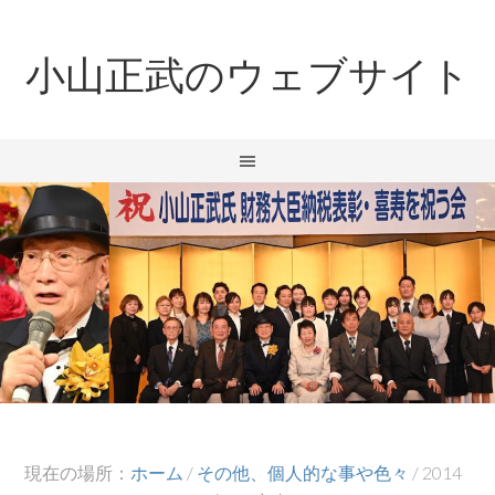
小山正武のウェブサイト
現在の場所：
ホーム
/
その他、個人的な事や色々
/
2014