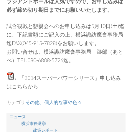
ラジアントホールは人気ですので、お申し込みは
必ず締め切り期日までにお願いいたします。
試合観戦と懇親会へのお申し込みは5月10日(土)迄
に、下記書類にご記入の上、横浜諏訪魔會事務局
迄FAX(045-915-7828)をお願いします。
お問い合せは、横浜諏訪魔會事務局：跡部（あと
べ）TEL.080-6808-5726迄。
←「2014スーパーパワーシリーズ」申し込み
はこちらから
カテゴリ
その他、個人的な事や色々
ニュース
横浜市長選挙
政策レポート