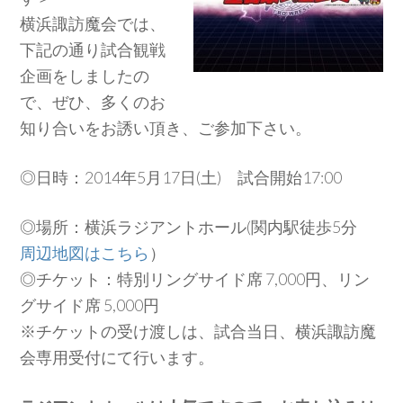
横浜諏訪魔会では、
下記の通り試合観戦
企画をしましたの
で、ぜひ、多くのお
知り合いをお誘い頂き、ご参加下さい。
◎日時：2014年5月17日(土) 試合開始17:00
◎場所：横浜ラジアントホール(関内駅徒歩5分
周辺地図はこちら
）
◎チケット：特別リングサイド席 7,000円、リン
グサイド席 5,000円
※チケットの受け渡しは、試合当日、横浜諏訪魔
会専用受付にて行います。