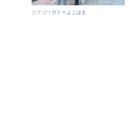
カテゴリ
ガトーよこはま