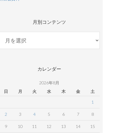
月別コンテンツ
月
別
コ
ン
テ
カレンダー
ン
ツ
2026年8月
日
月
火
水
木
金
土
1
2
3
4
5
6
7
8
9
10
11
12
13
14
15