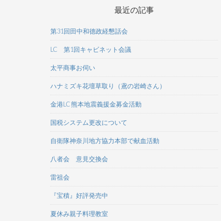
最近の記事
第31回田中和德政経懇話会
LC 第1回キャビネット会議
太平商事お伺い
ハナミズキ花壇草取り（鳶の岩崎さん）
金港LC 熊本地震義援金募金活動
国税システム更改について
自衛隊神奈川地方協力本部で献血活動
八者会 意見交換会
雷祖会
『宝積』好評発売中
夏休み親子料理教室