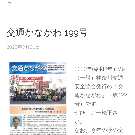
号
交通かながわ 199号
2020年9月21日
2020年(令和2年）9月
（一財）神奈川交通
安全協会発行の「交
通かながわ」（第199
号）です。
ぜひ、ご一読下さ
い。
なお、今年の秋の全