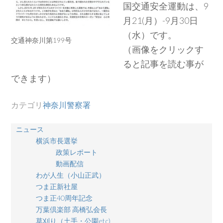
国交通安全運動は、9
月21(月）-9月30日
（水）です。
交通神奈川第199号
（画像をクリックす
ると記事を読む事が
できます）
カテゴリ
神奈川警察署
ニュース
横浜市長選挙
政策レポート
動画配信
わが人生（小山正武）
つま正新社屋
つま正40周年記念
万葉倶楽部 高橋弘会長
草刈り（土手・公園etc)