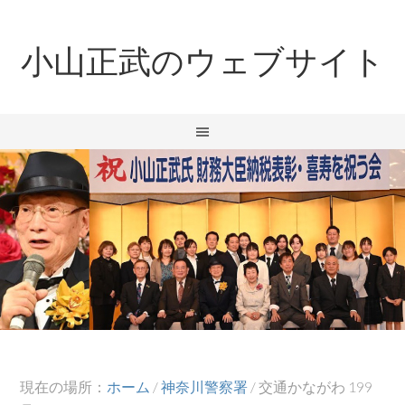
小山正武のウェブサイト
現在の場所：
ホーム
/
神奈川警察署
/
交通かながわ 199