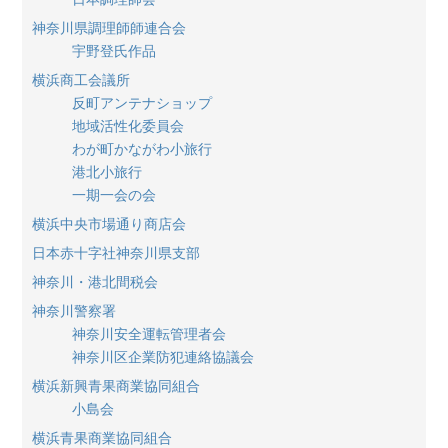
神奈川県調理師師連合会
宇野登氏作品
横浜商工会議所
反町アンテナショップ
地域活性化委員会
わが町かながわ小旅行
港北小旅行
一期一会の会
横浜中央市場通り商店会
日本赤十字社神奈川県支部
神奈川・港北間税会
神奈川警察署
神奈川安全運転管理者会
神奈川区企業防犯連絡協議会
横浜新興青果商業協同組合
小島会
横浜青果商業協同組合