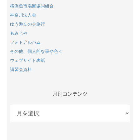
横浜魚市場卸協同組合
神奈川法人会
ゆう遊友の会旅行
もみじや
フォトアルバム
その他、個人的な事や色々
ウェブサイト表紙
講習会資料
月別コンテンツ
月
別
コ
ン
テ