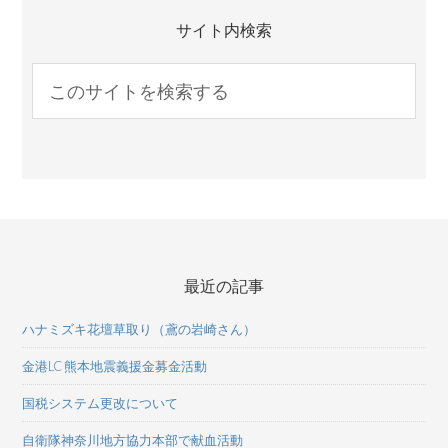
サイト内検索
最近の記事
ハナミズキ花壇草取り（鳶の岩崎さん）
金港LC 熊本地震義援金募金活動
国税システム更改について
自衛隊神奈川地方協力本部で献血活動