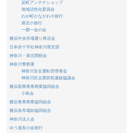
反町アンテナショップ
地域活性化委員会
わが町かながわ小旅行
港北小旅行
一期一会の会
横浜中央市場通り商店会
日本赤十字社神奈川県支部
神奈川・港北間税会
神奈川警察署
神奈川安全運転管理者会
神奈川区企業防犯連絡協議会
横浜新興青果商業協同組合
小島会
横浜青果商業協同組合
横浜魚市場卸協同組合
神奈川法人会
ゆう遊友の会旅行