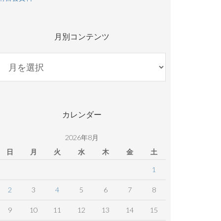
月別コンテンツ
月
別
コ
ン
テ
カレンダー
ン
ツ
2026年8月
日
月
火
水
木
金
土
1
2
3
4
5
6
7
8
9
10
11
12
13
14
15