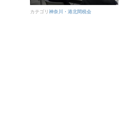
カテゴリ
神奈川・港北間税会