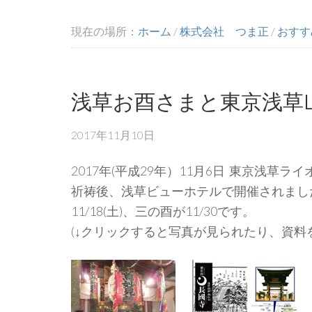
現在の場所：
ホーム
/
株式会社 つま正
/
おすす
浅草お酉さまと東京浅草
2017年11月10日
2017年(平成29年）11月6日 東京浅
祈祷後、浅草ビューホテルで開催されまし
11/18(土)、三の酉が11/30です。
(↓クリックすると写真が見られたり、資料