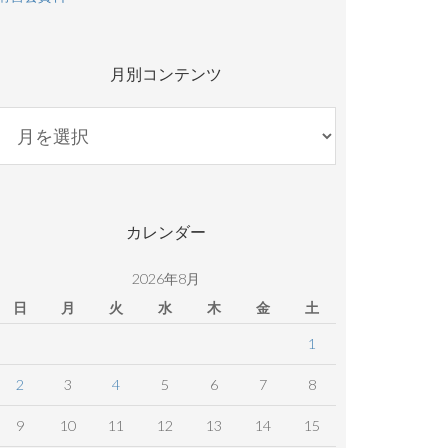
月別コンテンツ
月
別
コ
ン
テ
カレンダー
ン
ツ
2026年8月
日
月
火
水
木
金
土
1
2
3
4
5
6
7
8
9
10
11
12
13
14
15