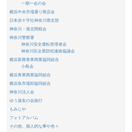
一期一会の会
横浜中央市場通り商店会
日本赤十字社神奈川県支部
神奈川・港北間税会
神奈川警察署
神奈川安全運転管理者会
神奈川区企業防犯連絡協議会
横浜新興青果商業協同組合
小島会
横浜青果商業協同組合
横浜魚市場卸協同組合
神奈川法人会
ゆう遊友の会旅行
もみじや
フォトアルバム
その他、個人的な事や色々