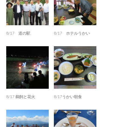
8/17 道の駅
8/17 ホテルうかい
8/17 鵜飼と花火
8/17うかい朝食