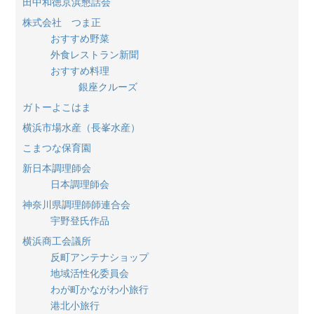
田中和徳京浜懇話会
株式会社 つま正
おすすめ野菜
外食レストラン新聞
おすすめ料理
銀座クルーズ
ガトーよこはま
横浜市場水産（長峯水産）
こまつな保育園
新日本調理師会
日本調理師会
神奈川県調理師師連合会
宇野登氏作品
横浜商工会議所
反町アンテナショップ
地域活性化委員会
わが町かながわ小旅行
港北小旅行