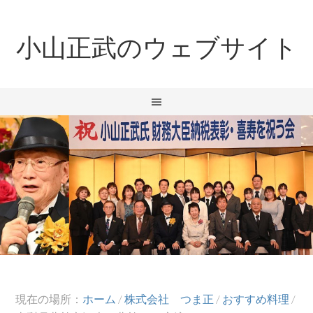
小山正武のウェブサイト
現在の場所：
ホーム
/
株式会社 つま正
/
おすすめ料理
/