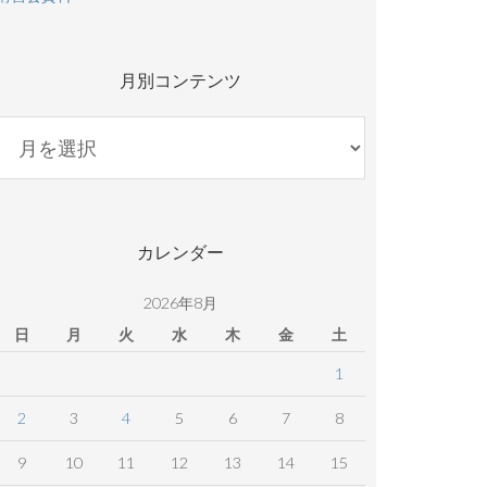
月別コンテンツ
月
別
コ
ン
テ
カレンダー
ン
ツ
2026年8月
日
月
火
水
木
金
土
1
2
3
4
5
6
7
8
9
10
11
12
13
14
15