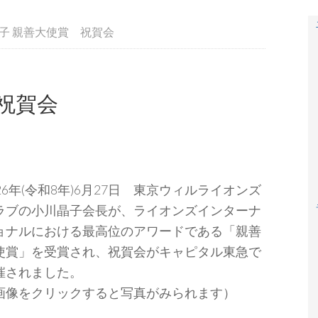
子 親善大使賞 祝賀会
祝賀会
026年(令和8年)6月27日 東京ウィルライオンズ
ラブの小川晶子会長が、ライオンズインターナ
ョナルにおける最高位のアワードである「親善
使賞」を受賞され、祝賀会がキャピタル東急で
催されました。
画像をクリックすると写真がみられます）