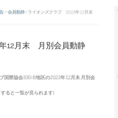
告・会員動静
/
ライオンズクラブ 2023年12月末
3年12月末 月別会員動静
国際協会330-B地区の2023年12月末 月別会
クすると一覧が見られます)