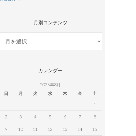
月別コンテンツ
月
別
コ
ン
テ
カレンダー
ン
ツ
2026年8月
日
月
火
水
木
金
土
1
2
3
4
5
6
7
8
9
10
11
12
13
14
15