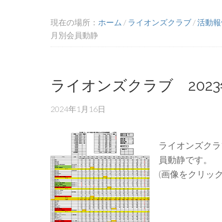
現在の場所：
ホーム
/
ライオンズクラブ
/
活動報
月別会員動静
ライオンズクラブ 202
2024年1月16日
ライオンズクラブ
員動静です。
(画像をクリッ