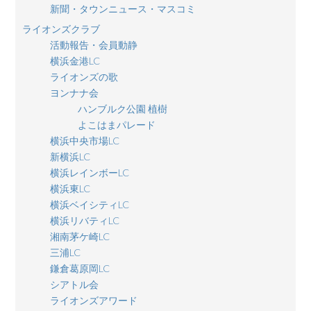
新聞・タウンニュース・マスコミ
ライオンズクラブ
活動報告・会員動静
横浜金港LC
ライオンズの歌
ヨンナナ会
ハンブルク公園 植樹
よこはまパレード
横浜中央市場LC
新横浜LC
横浜レインボーLC
横浜東LC
横浜ベイシティLC
横浜リバティLC
湘南茅ケ崎LC
三浦LC
鎌倉葛原岡LC
シアトル会
ライオンズアワード