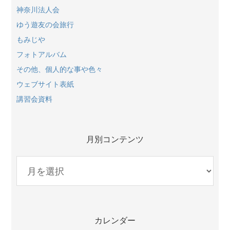
神奈川法人会
ゆう遊友の会旅行
もみじや
フォトアルバム
その他、個人的な事や色々
ウェブサイト表紙
講習会資料
月別コンテンツ
月
別
コ
ン
テ
カレンダー
ン