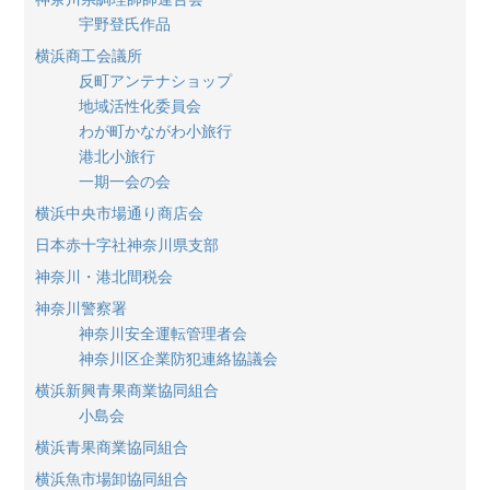
宇野登氏作品
横浜商工会議所
反町アンテナショップ
地域活性化委員会
わが町かながわ小旅行
港北小旅行
一期一会の会
横浜中央市場通り商店会
日本赤十字社神奈川県支部
神奈川・港北間税会
神奈川警察署
神奈川安全運転管理者会
神奈川区企業防犯連絡協議会
横浜新興青果商業協同組合
小島会
横浜青果商業協同組合
横浜魚市場卸協同組合