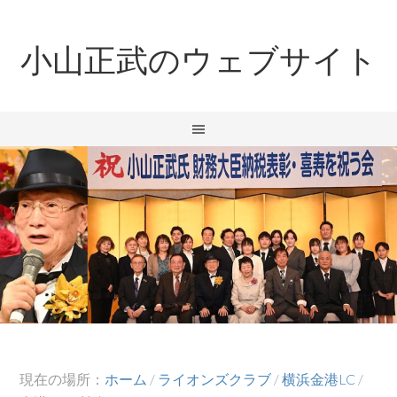
小山正武のウェブサイト
現在の場所：
ホーム
/
ライオンズクラブ
/
横浜金港LC
/