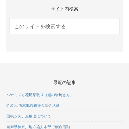
サイト内検索
最近の記事
ハナミズキ花壇草取り（鳶の岩崎さん）
金港LC 熊本地震義援金募金活動
国税システム更改について
自衛隊神奈川地方協力本部で献血活動