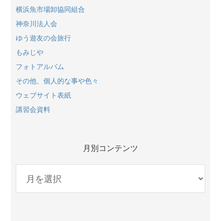
横浜魚市場卸協同組合
神奈川法人会
ゆう遊友の会旅行
もみじや
フォトアルバム
その他、個人的な事や色々
ウェブサイト表紙
講習会資料
月別コンテンツ
月
別
コ
ン
テ