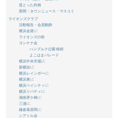
昔とった杵柄
新聞・タウンニュース・マスコミ
ライオンズクラブ
活動報告・会員動静
横浜金港LC
ライオンズの歌
ヨンナナ会
ハンブルク公園 植樹
よこはまパレード
横浜中央市場LC
新横浜LC
横浜レインボーLC
横浜東LC
横浜ベイシティLC
横浜リバティLC
湘南茅ケ崎LC
三浦LC
鎌倉葛原岡LC
シアトル会