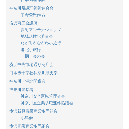
神奈川県調理師師連合会
宇野登氏作品
横浜商工会議所
反町アンテナショップ
地域活性化委員会
わが町かながわ小旅行
港北小旅行
一期一会の会
横浜中央市場通り商店会
日本赤十字社神奈川県支部
神奈川・港北間税会
神奈川警察署
神奈川安全運転管理者会
神奈川区企業防犯連絡協議会
横浜新興青果商業協同組合
小島会
横浜青果商業協同組合