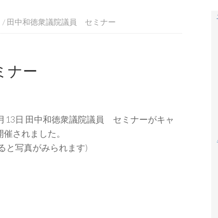
々
/
田中和徳衆議院議員 セミナー
ミナー
）6月13日 田中和徳衆議院議員 セミナーがキャ
開催されました。
ると写真がみられます)