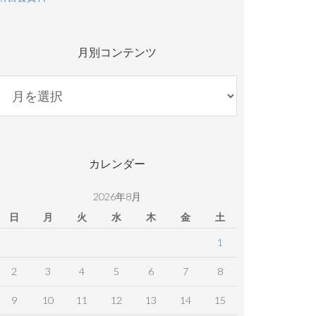
月別コンテンツ
月
別
コ
ン
テ
カレンダー
ン
ツ
2026年8月
日
月
火
水
木
金
土
1
2
3
4
5
6
7
8
9
10
11
12
13
14
15