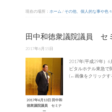
現在の場所：
ホーム
/
その他、個人的な事や色
田中和徳衆議院議員 セ
2017年6月15日
2017年(平成29年
ピタルホテル東急で
(←画像をクリックす
2017年6月13日 田中和
徳衆議院議員 セミナ
ー