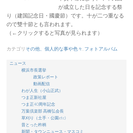
が成立した日を記念する祭
り（建国記念日・國慶節）です。十が二つ重なる
ので雙十節とも言われます。
（←クリックすると写真が見られます）
カテゴリ
その他、個人的な事や色々
,
フォトアルバム
ニュース
横浜市長選挙
政策レポート
動画配信
わが人生（小山正武）
つま正新社屋
つま正40周年記念
万葉倶楽部 高橋弘会長
草刈り（土手・公園etc)
昔とった杵柄
新聞・タウンニュース・マスコミ