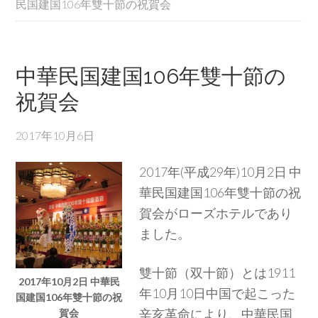
民国建国106年雙十節の祝賀会
中華民国建国106年雙十節の
祝賀会
2017年10月6日
2017年(平成29年)10月2日 中
華民国建国106年雙十節の祝
賀会がローズホテルであり
ました。
雙十節（双十節）とは1911
2017年10月2日 中華民
年10月10日中国で起こった
国建国106年雙十節の祝
辛亥革命により、中華民国
賀会