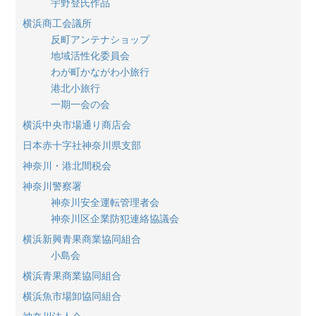
宇野登氏作品
横浜商工会議所
反町アンテナショップ
地域活性化委員会
わが町かながわ小旅行
港北小旅行
一期一会の会
横浜中央市場通り商店会
日本赤十字社神奈川県支部
神奈川・港北間税会
神奈川警察署
神奈川安全運転管理者会
神奈川区企業防犯連絡協議会
横浜新興青果商業協同組合
小島会
横浜青果商業協同組合
横浜魚市場卸協同組合