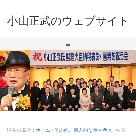
小山正武のウェブサイト
現在の場所：
ホーム
/
その他、個人的な事や色々
/
中華