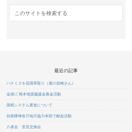
最近の記事
ハナミズキ花壇草取り（鳶の岩崎さん）
金港LC 熊本地震義援金募金活動
国税システム更改について
自衛隊神奈川地方協力本部で献血活動
八者会 意見交換会