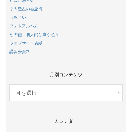
神奈川法人会
ゆう遊友の会旅行
もみじや
フォトアルバム
その他、個人的な事や色々
ウェブサイト表紙
講習会資料
月別コンテンツ
月
別
コ
ン
テ
カレンダー
ン
ツ