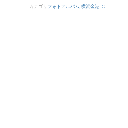
カテゴリ
フォトアルバム
,
横浜金港LC