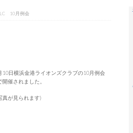
LC 10月例会
)10月10日横浜金港ライオンズクラブの10月例会
で開催されました。
写真が見られます)