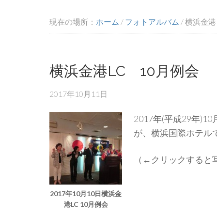
現在の場所：
ホーム
/
フォトアルバム
/
横浜金港
横浜金港LC 10月例会
2017年10月11日
2017年(平成29年
が、横浜国際ホテル
（←クリックすると
2017年10月10日横浜金
港LC 10月例会