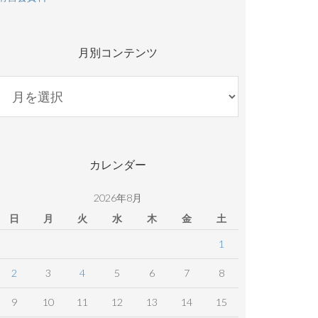
月別コンテンツ
月
別
コ
ン
テ
カレンダー
ン
ツ
2026年8月
日
月
火
水
木
金
土
1
2
3
4
5
6
7
8
9
10
11
12
13
14
15