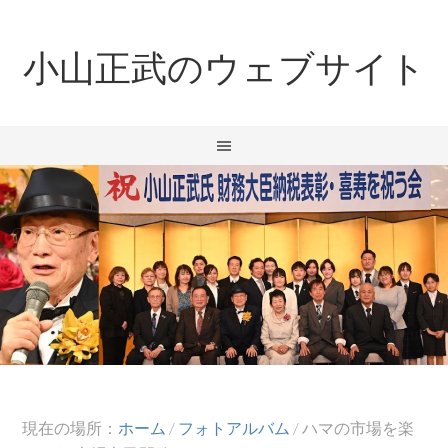
小山正武のウェブサイト
現在の場所：
ホーム
/
フォトアルバム
/
ハマの市場を楽