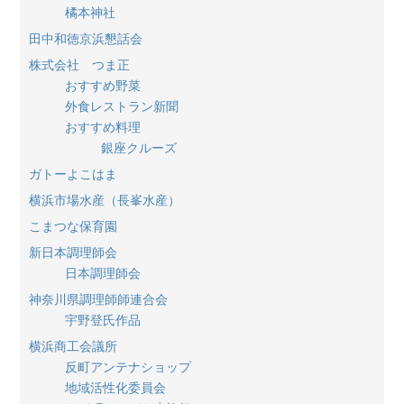
橘本神社
田中和徳京浜懇話会
株式会社 つま正
おすすめ野菜
外食レストラン新聞
おすすめ料理
銀座クルーズ
ガトーよこはま
横浜市場水産（長峯水産）
こまつな保育園
新日本調理師会
日本調理師会
神奈川県調理師師連合会
宇野登氏作品
横浜商工会議所
反町アンテナショップ
地域活性化委員会