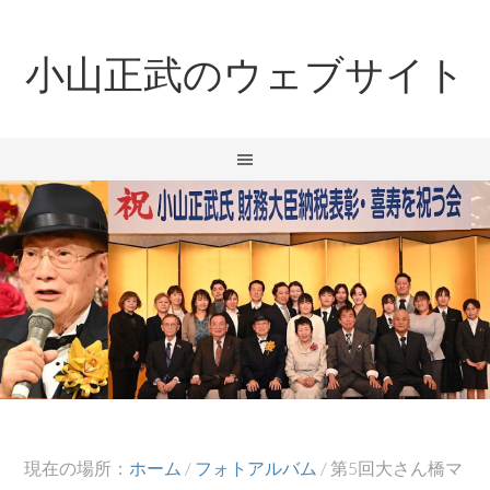
小山正武のウェブサイト
現在の場所：
ホーム
/
フォトアルバム
/
第5回大さん橋マ