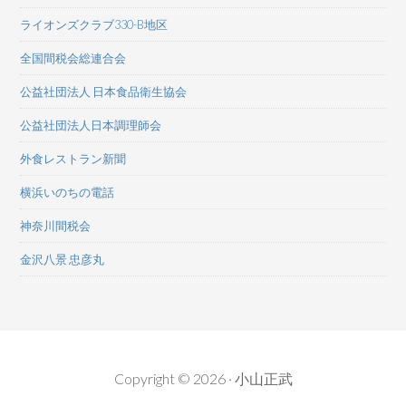
ライオンズクラブ330-B地区
全国間税会総連合会
公益社団法人 日本食品衛生協会
公益社団法人日本調理師会
外食レストラン新聞
横浜いのちの電話
神奈川間税会
金沢八景 忠彦丸
Copyright © 2026 · 小山正武