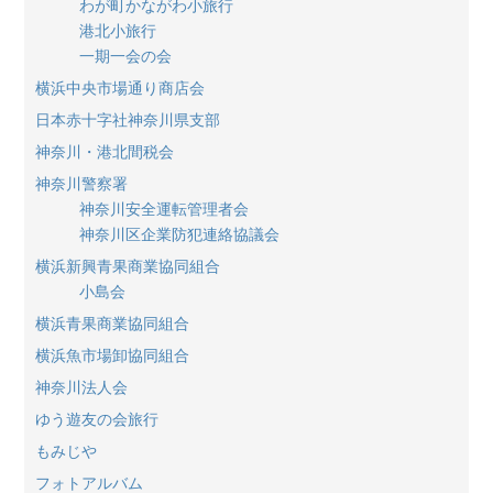
わが町かながわ小旅行
港北小旅行
一期一会の会
横浜中央市場通り商店会
日本赤十字社神奈川県支部
神奈川・港北間税会
神奈川警察署
神奈川安全運転管理者会
神奈川区企業防犯連絡協議会
横浜新興青果商業協同組合
小島会
横浜青果商業協同組合
横浜魚市場卸協同組合
神奈川法人会
ゆう遊友の会旅行
もみじや
フォトアルバム