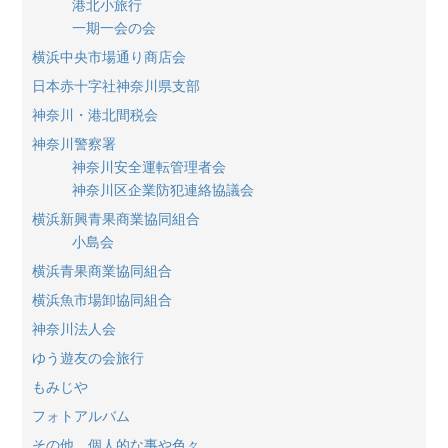
港北小旅行
一期一会の会
横浜中央市場通り商店会
日本赤十字社神奈川県支部
神奈川・港北間税会
神奈川警察署
神奈川安全運転管理者会
神奈川区企業防犯連絡協議会
横浜新興青果商業協同組合
小島会
横浜青果商業協同組合
横浜魚市場卸協同組合
神奈川法人会
ゆう遊友の会旅行
もみじや
フォトアルバム
その他、個人的な事や色々