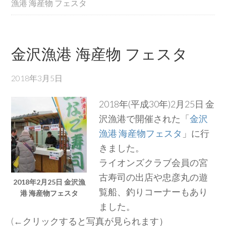
漁港 海産物 フェスタ
金沢漁港 海産物 フェスタ
2018年3月5日
2018年(平成30年)2月25日 金
沢漁港で開催された「
金沢
漁港 海産物フェスタ
」に行
きました。
ライオンズクラブ会員の宮
古寿司の出店や忠彦丸の遊
2018年2月25日 金沢漁
覧船、釣りコーナーもあり
港 海産物フェスタ
ました。
(←クリックすると写真が見られます）