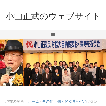
小山正武のウェブサイト
現在の場所：
ホーム
/
その他、個人的な事や色々
/
金沢