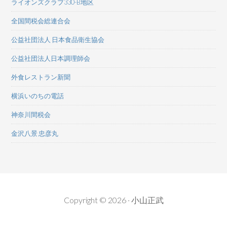
ライオンズクラブ330-B地区
全国間税会総連合会
公益社団法人 日本食品衛生協会
公益社団法人日本調理師会
外食レストラン新聞
横浜いのちの電話
神奈川間税会
金沢八景 忠彦丸
Copyright © 2026 · 小山正武