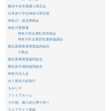
横浜中央市場通り商店会
日本赤十字社神奈川県支部
神奈川・港北間税会
神奈川警察署
神奈川安全運転管理者会
神奈川区企業防犯連絡協議会
横浜新興青果商業協同組合
小島会
横浜青果商業協同組合
横浜魚市場卸協同組合
神奈川法人会
ゆう遊友の会旅行
もみじや
フォトアルバム
その他、個人的な事や色々
ウェブサイト表紙