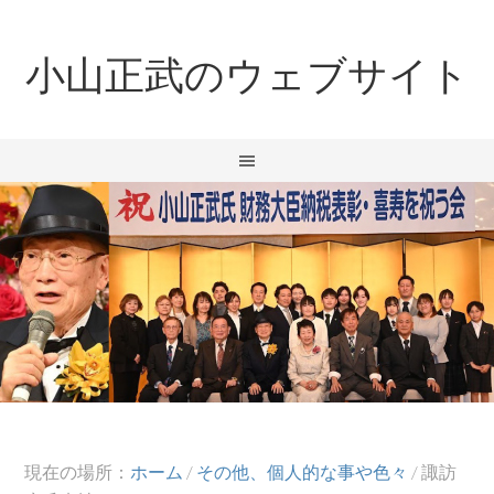
小山正武のウェブサイト
現在の場所：
ホーム
/
その他、個人的な事や色々
/
諏訪