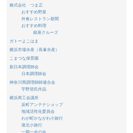
株式会社 つま正
おすすめ野菜
外食レストラン新聞
おすすめ料理
銀座クルーズ
ガトーよこはま
横浜市場水産（長峯水産）
こまつな保育園
新日本調理師会
日本調理師会
神奈川県調理師師連合会
宇野登氏作品
横浜商工会議所
反町アンテナショップ
地域活性化委員会
わが町かながわ小旅行
港北小旅行
一期一会の会