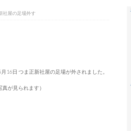
新社屋の足場外す
）5月16日 つま正新社屋の足場が外されました。
写真が見られます）