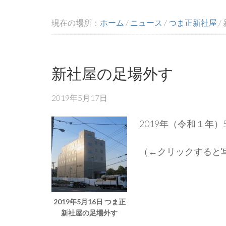
現在の場所：
ホーム
/
ニュース
/
つま正新社屋
/
新社屋の足場外す
2019年5月17日
2019年（令和１年
（←クリックすると
2019年5月16日 つま正
新社屋の足場外す