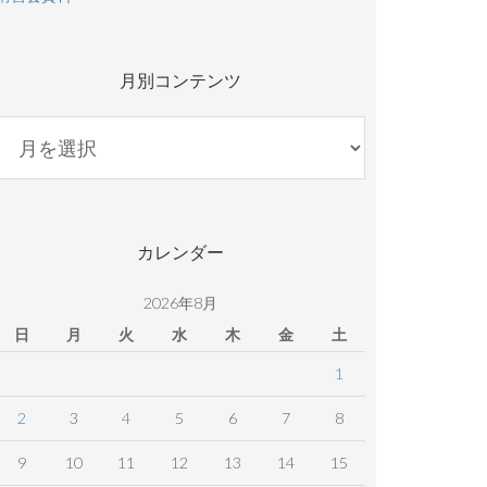
月別コンテンツ
月
別
コ
ン
テ
カレンダー
ン
ツ
2026年8月
日
月
火
水
木
金
土
1
2
3
4
5
6
7
8
9
10
11
12
13
14
15