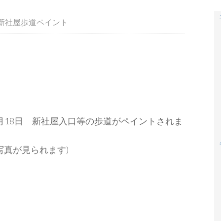
新社屋歩道ペイント
）8月18日 新社屋入口等の歩道がペイントされま
写真が見られます)