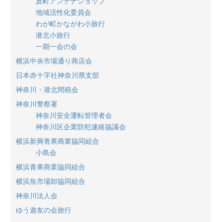
反町アンテナショップ
地域活性化委員会
わが町かながわ小旅行
港北小旅行
一期一会の会
横浜中央市場通り商店会
日本赤十字社神奈川県支部
神奈川・港北間税会
神奈川警察署
神奈川安全運転管理者会
神奈川区企業防犯連絡協議会
横浜新興青果商業協同組合
小島会
横浜青果商業協同組合
横浜魚市場卸協同組合
神奈川法人会
ゆう遊友の会旅行