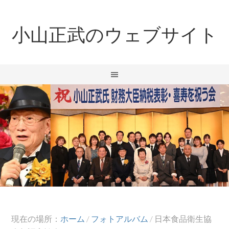
小山正武のウェブサイト
現在の場所：
ホーム
/
フォトアルバム
/
日本食品衛生協