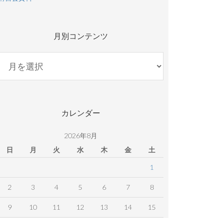
月別コンテンツ
月
別
コ
ン
テ
カレンダー
ン
ツ
2026年8月
日
月
火
水
木
金
土
1
2
3
4
5
6
7
8
9
10
11
12
13
14
15