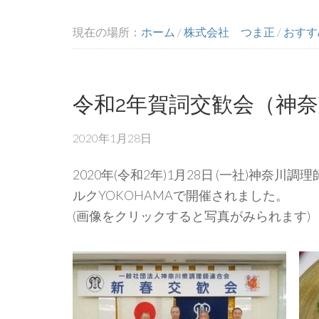
現在の場所：
ホーム
/
株式会社 つま正
/
おすす
令和2年賀詞交歓会（神
2020年1月28日
2020年(令和2年)1月28日 (一社)神奈
ルクYOKOHAMAで開催されました。
(画像をクリックすると写真がみられます)