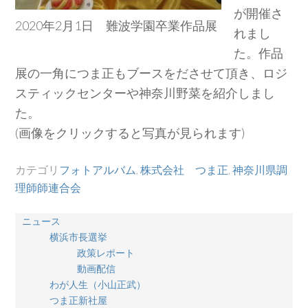
が開催さ
2020年2月1日 難波学園卒業作品展
れまし
た。作品
展の一角につま正もブースをださせて頂き、ロジ
スティックセンターや神奈川野菜を紹介しまし
た。
(画像をクリックすると写真が見られます)
カテゴリ
フォトアルバム
,
株式会社 つま正
,
神奈川県調
理師師連合会
ニュース
横浜市長選挙
政策レポート
動画配信
わが人生（小山正武）
つま正新社屋