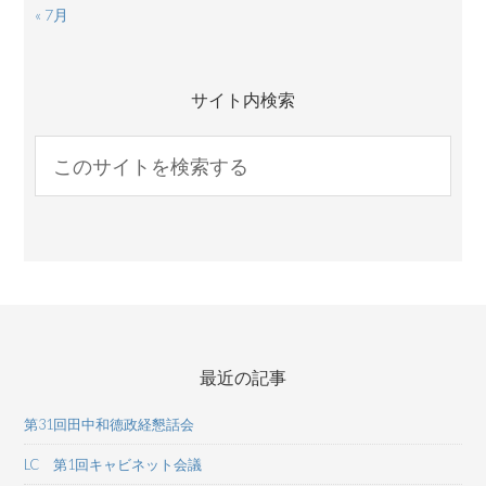
« 7月
サイト内検索
最近の記事
第31回田中和德政経懇話会
LC 第1回キャビネット会議