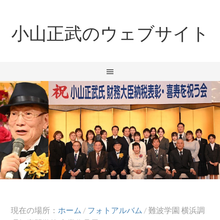
小山正武のウェブサイト
現在の場所：
ホーム
/
フォトアルバム
/
難波学園 横浜調