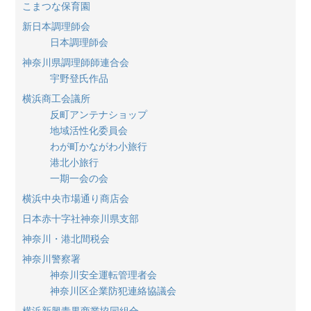
こまつな保育園
新日本調理師会
日本調理師会
神奈川県調理師師連合会
宇野登氏作品
横浜商工会議所
反町アンテナショップ
地域活性化委員会
わが町かながわ小旅行
港北小旅行
一期一会の会
横浜中央市場通り商店会
日本赤十字社神奈川県支部
神奈川・港北間税会
神奈川警察署
神奈川安全運転管理者会
神奈川区企業防犯連絡協議会
横浜新興青果商業協同組合