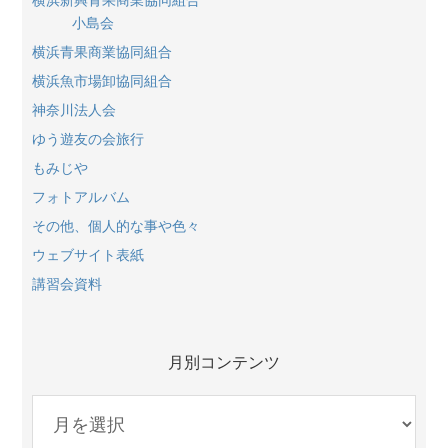
小島会
横浜青果商業協同組合
横浜魚市場卸協同組合
神奈川法人会
ゆう遊友の会旅行
もみじや
フォトアルバム
その他、個人的な事や色々
ウェブサイト表紙
講習会資料
月別コンテンツ
月
別