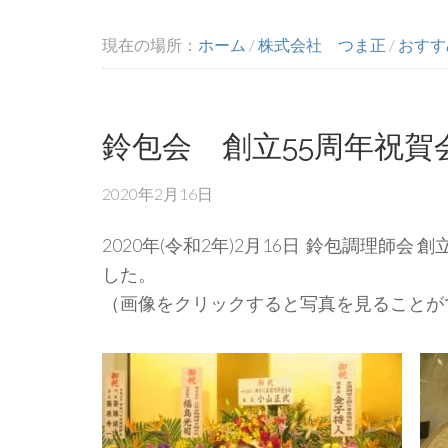
現在の場所：
ホーム
/
株式会社 つま正
/
おすす
鈴包会 創立55周年祝賀
2020年2月16日
2020年(令和2年)2月16日 鈴包調理師
した。
（画像をクリックすると写真を見ることが