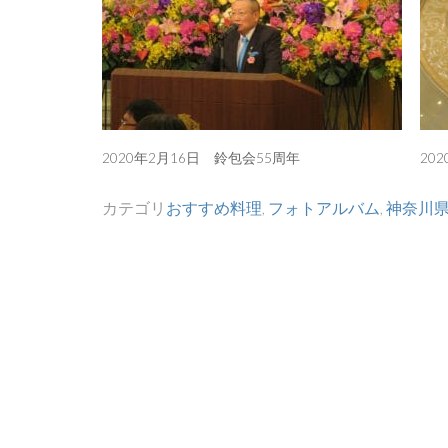
2020年2月16日 鈴包会55周年
20
カテゴリ
おすすめ料理
,
フォトアルバム
,
神奈川