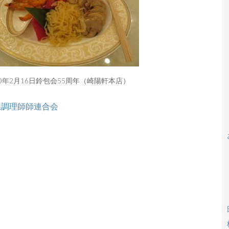
20年2月16日鈴包会55周年（崎陽軒本店）
県調理師師連合会