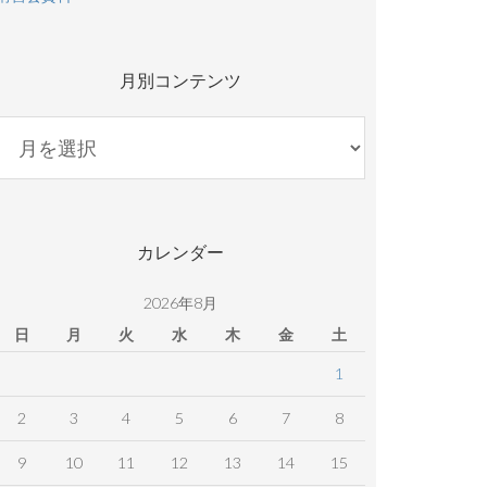
月別コンテンツ
月
別
コ
ン
テ
カレンダー
ン
ツ
2026年8月
日
月
火
水
木
金
土
1
2
3
4
5
6
7
8
9
10
11
12
13
14
15