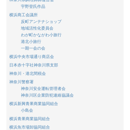
宇野登氏作品
横浜商工会議所
反町アンテナショップ
地域活性化委員会
わが町かながわ小旅行
港北小旅行
一期一会の会
横浜中央市場通り商店会
日本赤十字社神奈川県支部
神奈川・港北間税会
神奈川警察署
神奈川安全運転管理者会
神奈川区企業防犯連絡協議会
横浜新興青果商業協同組合
小島会
横浜青果商業協同組合
横浜魚市場卸協同組合