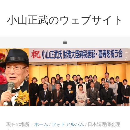
小山正武のウェブサイト
現在の場所：
ホーム
/
フォトアルバム
/
日本調理師会理