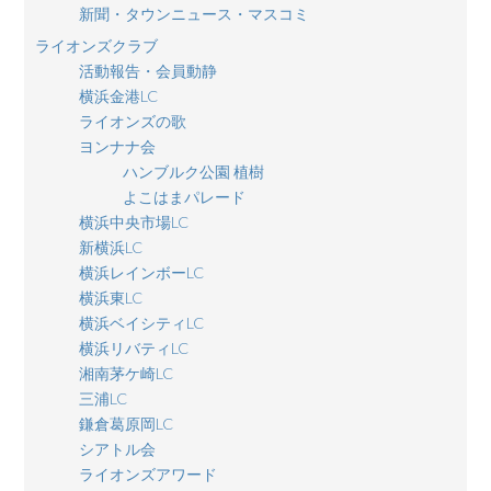
新聞・タウンニュース・マスコミ
ライオンズクラブ
活動報告・会員動静
横浜金港LC
ライオンズの歌
ヨンナナ会
ハンブルク公園 植樹
よこはまパレード
横浜中央市場LC
新横浜LC
横浜レインボーLC
横浜東LC
横浜ベイシティLC
横浜リバティLC
湘南茅ケ崎LC
三浦LC
鎌倉葛原岡LC
シアトル会
ライオンズアワード