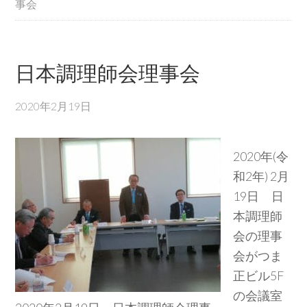
事会
日本調理師会理事会
2020年2月19日
2020年(令
和2年) 2月
19日 日
本調理師
会の理事
会がつま
正ビル5F
の会議室