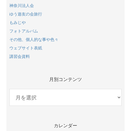
神奈川法人会
ゆう遊友の会旅行
もみじや
フォトアルバム
その他、個人的な事や色々
ウェブサイト表紙
講習会資料
月別コンテンツ
月
別
コ
ン
テ
カレンダー
ン