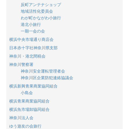
反町アンテナショップ
地域活性化委員会
わが町かながわ小旅行
港北小旅行
一期一会の会
横浜中央市場通り商店会
日本赤十字社神奈川県支部
神奈川・港北間税会
神奈川警察署
神奈川安全運転管理者会
神奈川区企業防犯連絡協議会
横浜新興青果商業協同組合
小島会
横浜青果商業協同組合
横浜魚市場卸協同組合
神奈川法人会
ゆう遊友の会旅行