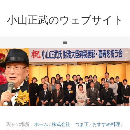
小山正武のウェブサイト
現在の場所：
ホーム
/
株式会社 つま正
/
おすすめ料理
/