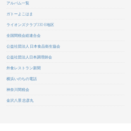
アルバム一覧
ガトーよこはま
ライオンズクラブ330-B地区
全国間税会総連合会
公益社団法人 日本食品衛生協会
公益社団法人日本調理師会
外食レストラン新聞
横浜いのちの電話
神奈川間税会
金沢八景 忠彦丸