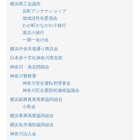
横浜商工会議所
反町アンテナショップ
地域活性化委員会
わが町かながわ小旅行
港北小旅行
一期一会の会
横浜中央市場通り商店会
日本赤十字社神奈川県支部
神奈川・港北間税会
神奈川警察署
神奈川安全運転管理者会
神奈川区企業防犯連絡協議会
横浜新興青果商業協同組合
小島会
横浜青果商業協同組合
横浜魚市場卸協同組合
神奈川法人会