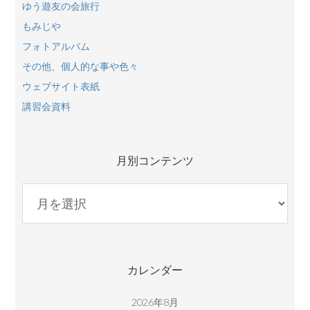
ゆう遊友の会旅行
もみじや
フォトアルバム
その他、個人的な事や色々
ウェブサイト表紙
講習会資料
月別コンテンツ
月
別
コ
ン
テ
カレンダー
ン
ツ
2026年8月