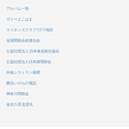
アルバム一覧
ガトーよこはま
ライオンズクラブ330-B地区
全国間税会総連合会
公益社団法人 日本食品衛生協会
公益社団法人日本調理師会
外食レストラン新聞
横浜いのちの電話
神奈川間税会
金沢八景 忠彦丸