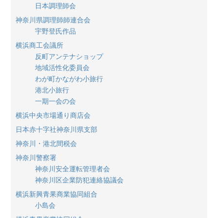
日本調理師会
神奈川県調理師師連合会
宇野登氏作品
横浜商工会議所
反町アンテナショップ
地域活性化委員会
わが町かながわ小旅行
港北小旅行
一期一会の会
横浜中央市場通り商店会
日本赤十字社神奈川県支部
神奈川・港北間税会
神奈川警察署
神奈川安全運転管理者会
神奈川区企業防犯連絡協議会
横浜新興青果商業協同組合
小島会