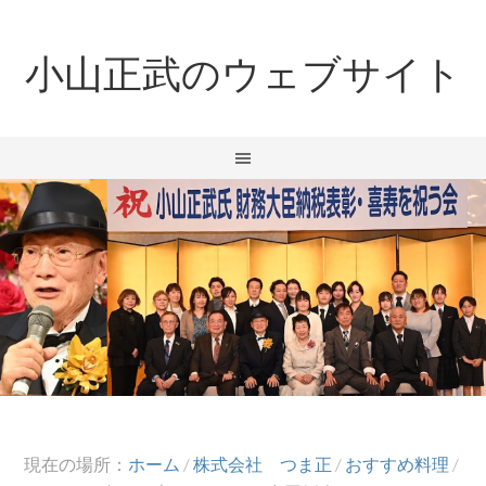
小山正武のウェブサイト
現在の場所：
ホーム
/
株式会社 つま正
/
おすすめ料理
/