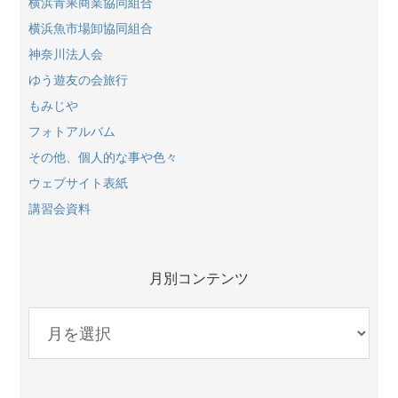
横浜青果商業協同組合
横浜魚市場卸協同組合
神奈川法人会
ゆう遊友の会旅行
もみじや
フォトアルバム
その他、個人的な事や色々
ウェブサイト表紙
講習会資料
月別コンテンツ
月
別
コ
ン