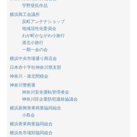
宇野登氏作品
横浜商工会議所
反町アンテナショップ
地域活性化委員会
わが町かながわ小旅行
港北小旅行
一期一会の会
横浜中央市場通り商店会
日本赤十字社神奈川県支部
神奈川・港北間税会
神奈川警察署
神奈川安全運転管理者会
神奈川区企業防犯連絡協議会
横浜新興青果商業協同組合
小島会
横浜青果商業協同組合
横浜魚市場卸協同組合