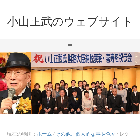
小山正武のウェブサイト
現在の場所：
ホーム
/
その他、個人的な事や色々
/
レク