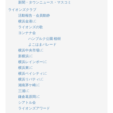
新聞・タウンニュース・マスコミ
ライオンズクラブ
活動報告・会員動静
横浜金港LC
ライオンズの歌
ヨンナナ会
ハンブルク公園 植樹
よこはまパレード
横浜中央市場LC
新横浜LC
横浜レインボーLC
横浜東LC
横浜ベイシティLC
横浜リバティLC
湘南茅ケ崎LC
三浦LC
鎌倉葛原岡LC
シアトル会
ライオンズアワード