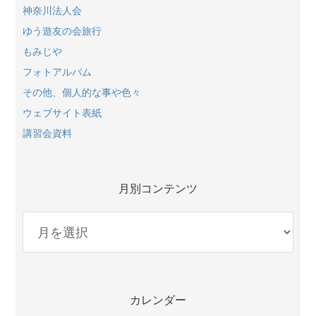
神奈川法人会
ゆう遊友の会旅行
もみじや
フォトアルバム
その他、個人的な事や色々
ウェブサイト表紙
講習会資料
月別コンテンツ
月
別
コ
ン
テ
カレンダー
ン