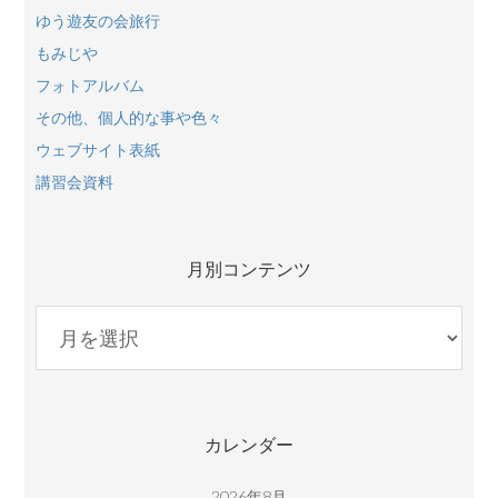
ゆう遊友の会旅行
もみじや
フォトアルバム
その他、個人的な事や色々
ウェブサイト表紙
講習会資料
月別コンテンツ
月
別
コ
ン
テ
カレンダー
ン
ツ
2026年8月