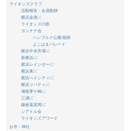
ライオンズクラブ
活動報告・会員動静
横浜金港LC
ライオンズの歌
ヨンナナ会
ハンブルク公園 植樹
よこはまパレード
横浜中央市場LC
新横浜LC
横浜レインボーLC
横浜東LC
横浜ベイシティLC
横浜リバティLC
湘南茅ケ崎LC
三浦LC
鎌倉葛原岡LC
シアトル会
ライオンズアワード
お寺・神社