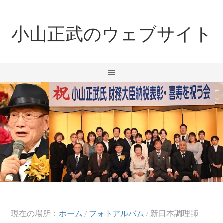
小山正武のウェブサイト
現在の場所：
ホーム
/
フォトアルバム
/
新日本調理師