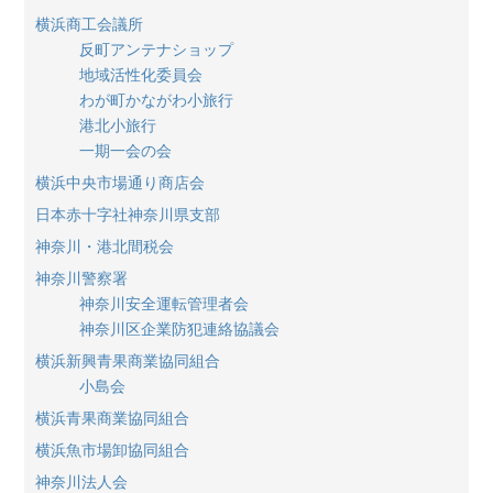
横浜商工会議所
反町アンテナショップ
地域活性化委員会
わが町かながわ小旅行
港北小旅行
一期一会の会
横浜中央市場通り商店会
日本赤十字社神奈川県支部
神奈川・港北間税会
神奈川警察署
神奈川安全運転管理者会
神奈川区企業防犯連絡協議会
横浜新興青果商業協同組合
小島会
横浜青果商業協同組合
横浜魚市場卸協同組合
神奈川法人会