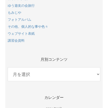
ゆう遊友の会旅行
もみじや
フォトアルバム
その他、個人的な事や色々
ウェブサイト表紙
講習会資料
月別コンテンツ
月
別
コ
ン
テ
カレンダー
ン
ツ