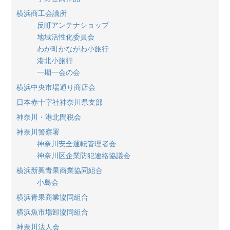
横浜商工会議所
反町アンテナショップ
地域活性化委員会
わが町かながわ小旅行
港北小旅行
一期一会の会
横浜中央市場通り商店会
日本赤十字社神奈川県支部
神奈川・港北間税会
神奈川警察署
神奈川安全運転管理者会
神奈川区企業防犯連絡協議会
横浜新興青果商業協同組合
小島会
横浜青果商業協同組合
横浜魚市場卸協同組合
神奈川法人会