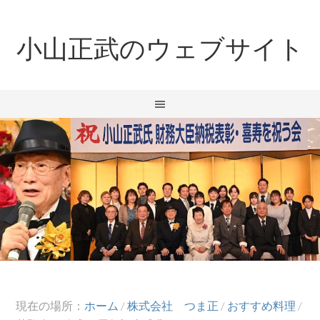
小山正武のウェブサイト
現在の場所：
ホーム
/
株式会社 つま正
/
おすすめ料理
/