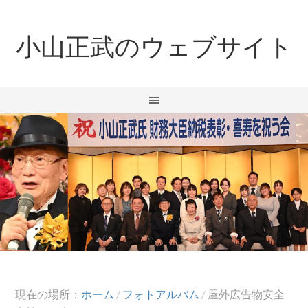
小山正武のウェブサイト
現在の場所：
ホーム
/
フォトアルバム
/
屋外広告物安全