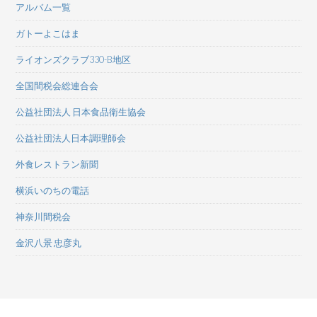
アルバム一覧
ガトーよこはま
ライオンズクラブ330-B地区
全国間税会総連合会
公益社団法人 日本食品衛生協会
公益社団法人日本調理師会
外食レストラン新聞
横浜いのちの電話
神奈川間税会
金沢八景 忠彦丸