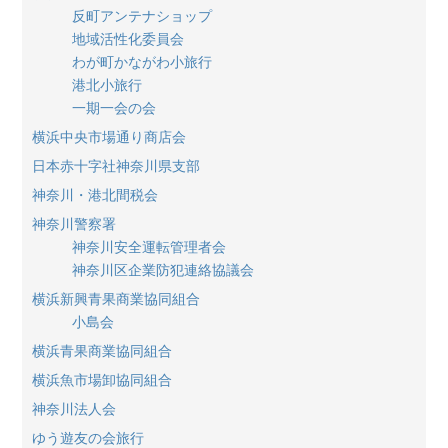
反町アンテナショップ
地域活性化委員会
わが町かながわ小旅行
港北小旅行
一期一会の会
横浜中央市場通り商店会
日本赤十字社神奈川県支部
神奈川・港北間税会
神奈川警察署
神奈川安全運転管理者会
神奈川区企業防犯連絡協議会
横浜新興青果商業協同組合
小島会
横浜青果商業協同組合
横浜魚市場卸協同組合
神奈川法人会
ゆう遊友の会旅行