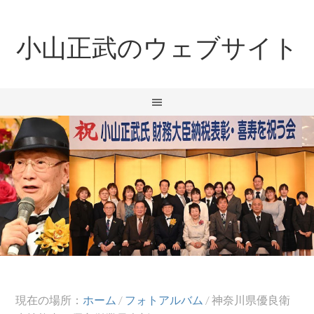
小山正武のウェブサイト
現在の場所：
ホーム
/
フォトアルバム
/
神奈川県優良衛