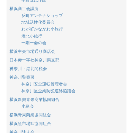
横浜商工会議所
反町アンテナショップ
地域活性化委員会
わが町かながわ小旅行
港北小旅行
一期一会の会
横浜中央市場通り商店会
日本赤十字社神奈川県支部
神奈川・港北間税会
神奈川警察署
神奈川安全運転管理者会
神奈川区企業防犯連絡協議会
横浜新興青果商業協同組合
小島会
横浜青果商業協同組合
横浜魚市場卸協同組合
神奈川法人会