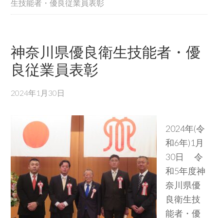
生技能者・優良従業員表彰
神奈川県優良衛生技能者・優
良従業員表彰
2024年1月30日
2024年(令
和6年)1月
30日 令
和5年度神
奈川県優
良衛生技
能者・優