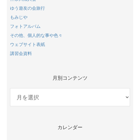
ゆう遊友の会旅行
もみじや
フォトアルバム
その他、個人的な事や色々
ウェブサイト表紙
講習会資料
月別コンテンツ
月
別
コ
ン
テ
カレンダー
ン
ツ