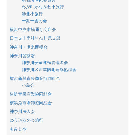
わが町かながわ小旅行
港北小旅行
一期一会の会
横浜中央市場通り商店会
日本赤十字社神奈川県支部
神奈川・港北間税会
神奈川警察署
神奈川安全運転管理者会
神奈川区企業防犯連絡協議会
横浜新興青果商業協同組合
小島会
横浜青果商業協同組合
横浜魚市場卸協同組合
神奈川法人会
ゆう遊友の会旅行
もみじや