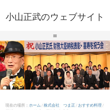
小山正武のウェブサイト
現在の場所：
ホーム
/
株式会社 つま正
/
おすすめ料理
/