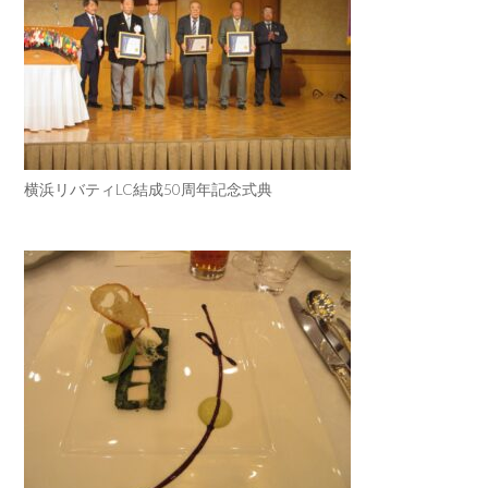
横浜リバティLC結成50周年記念式典