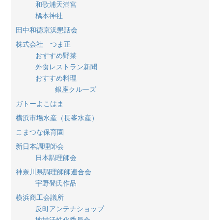
和歌浦天満宮
橘本神社
田中和徳京浜懇話会
株式会社 つま正
おすすめ野菜
外食レストラン新聞
おすすめ料理
銀座クルーズ
ガトーよこはま
横浜市場水産（長峯水産）
こまつな保育園
新日本調理師会
日本調理師会
神奈川県調理師師連合会
宇野登氏作品
横浜商工会議所
反町アンテナショップ
地域活性化委員会