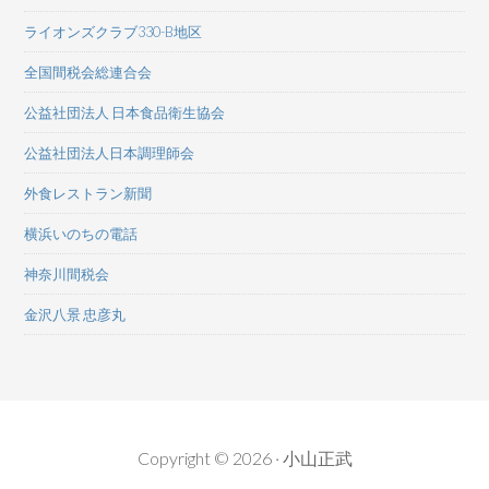
ライオンズクラブ330-B地区
全国間税会総連合会
公益社団法人 日本食品衛生協会
公益社団法人日本調理師会
外食レストラン新聞
横浜いのちの電話
神奈川間税会
金沢八景 忠彦丸
Copyright © 2026 · 小山正武