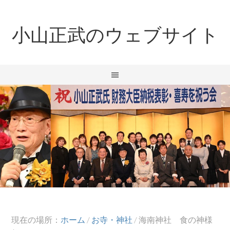
小山正武のウェブサイト
現在の場所：
ホーム
/
お寺・神社
/
海南神社 食の神様