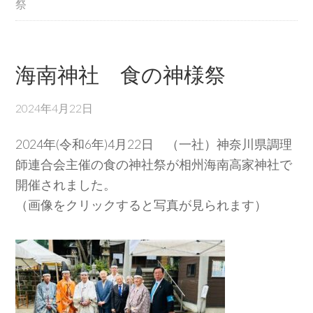
祭
海南神社 食の神様祭
2024年4月22日
2024年(令和6年)4月22日 （一社）神奈川県調理
師連合会主催の食の神社祭が相州海南高家神社で
開催されました。
（画像をクリックすると写真が見られます）