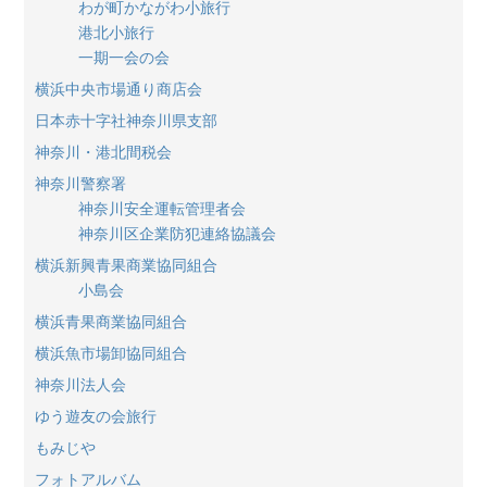
わが町かながわ小旅行
港北小旅行
一期一会の会
横浜中央市場通り商店会
日本赤十字社神奈川県支部
神奈川・港北間税会
神奈川警察署
神奈川安全運転管理者会
神奈川区企業防犯連絡協議会
横浜新興青果商業協同組合
小島会
横浜青果商業協同組合
横浜魚市場卸協同組合
神奈川法人会
ゆう遊友の会旅行
もみじや
フォトアルバム