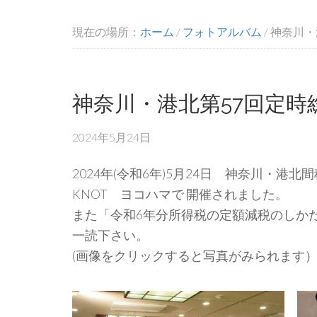
現在の場所：
ホーム
/
フォトアルバム
/
神奈川・
神奈川・港北第57回定時
2024年5月24日
2024年(令和6年)5月24日 神奈川・港
KNOT ヨコハマで 開催されました。
また「令和6年分所得税の定額減税のしか
一読下さい。
(画像をクリックすると写真がみられます