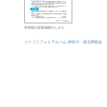
所得税の定額減税のしかた
カテゴリ
フォトアルバム
,
神奈川・港北間税会