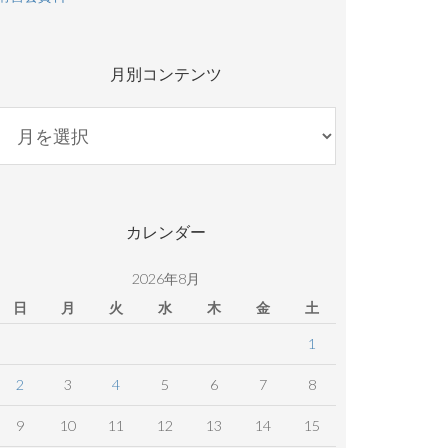
月別コンテンツ
月
別
コ
ン
テ
カレンダー
ン
ツ
2026年8月
日
月
火
水
木
金
土
1
2
3
4
5
6
7
8
9
10
11
12
13
14
15