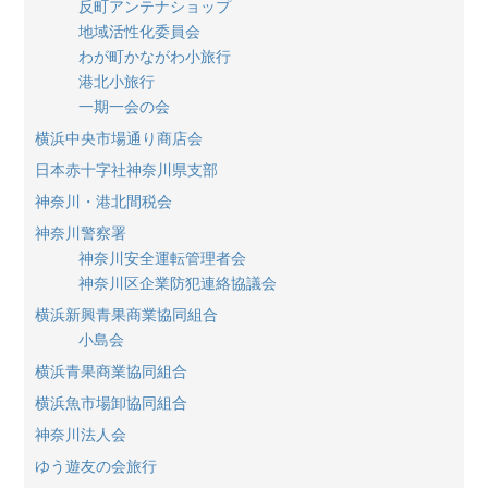
反町アンテナショップ
地域活性化委員会
わが町かながわ小旅行
港北小旅行
一期一会の会
横浜中央市場通り商店会
日本赤十字社神奈川県支部
神奈川・港北間税会
神奈川警察署
神奈川安全運転管理者会
神奈川区企業防犯連絡協議会
横浜新興青果商業協同組合
小島会
横浜青果商業協同組合
横浜魚市場卸協同組合
神奈川法人会
ゆう遊友の会旅行