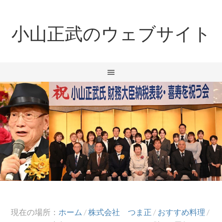
小山正武のウェブサイト
現在の場所：
ホーム
/
株式会社 つま正
/
おすすめ料理
/