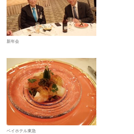
新年会
ベイホテル東急