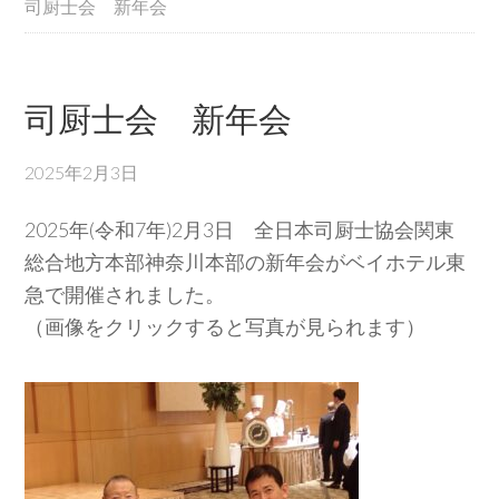
司厨士会 新年会
司厨士会 新年会
2025年2月3日
2025年(令和7年)2月3日 全日本司厨士協会関東
総合地方本部神奈川本部の新年会がベイホテル東
急で開催されました。
（画像をクリックすると写真が見られます）