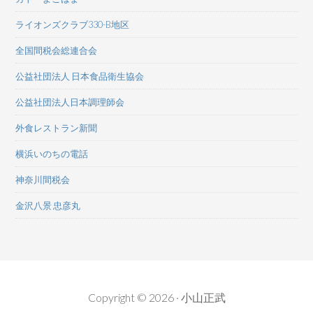
ライオンズクラブ330-B地区
全国間税会総連合会
公益社団法人 日本食品衛生協会
公益社団法人日本調理師会
外食レストラン新聞
横浜いのちの電話
神奈川間税会
金沢八景 忠彦丸
Copyright © 2026 · 小山正武