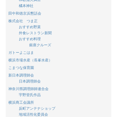
橘本神社
田中和徳京浜懇話会
株式会社 つま正
おすすめ野菜
外食レストラン新聞
おすすめ料理
銀座クルーズ
ガトーよこはま
横浜市場水産（長峯水産）
こまつな保育園
新日本調理師会
日本調理師会
神奈川県調理師師連合会
宇野登氏作品
横浜商工会議所
反町アンテナショップ
地域活性化委員会