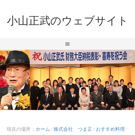
小山正武のウェブサイト
現在の場所：
ホーム
/
株式会社 つま正
/
おすすめ料理
/