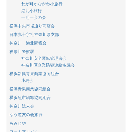
わが町かながわ小旅行
港北小旅行
一期一会の会
横浜中央市場通り商店会
日本赤十字社神奈川県支部
神奈川・港北間税会
神奈川警察署
神奈川安全運転管理者会
神奈川区企業防犯連絡協議会
横浜新興青果商業協同組合
小島会
横浜青果商業協同組合
横浜魚市場卸協同組合
神奈川法人会
ゆう遊友の会旅行
もみじや
フォトアルバム