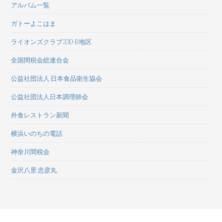
アルバム一覧
ガトーよこはま
ライオンズクラブ330-B地区
全国間税会総連合会
公益社団法人 日本食品衛生協会
公益社団法人日本調理師会
外食レストラン新聞
横浜いのちの電話
神奈川間税会
金沢八景 忠彦丸