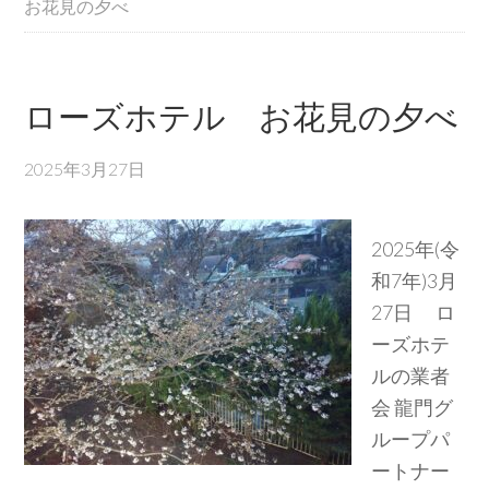
お花見の夕べ
ローズホテル お花見の夕べ
2025年3月27日
2025年(令
和7年)3月
27日 ロ
ーズホテ
ルの業者
会 龍門グ
ループパ
ートナー