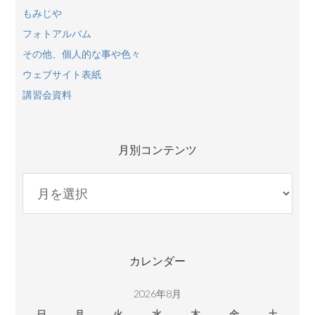
もみじや
フォトアルバム
その他、個人的な事や色々
ウェブサイト表紙
講習会資料
月別コンテンツ
月
別
コ
ン
テ
カレンダー
ン
ツ
2026年8月
日
月
火
水
木
金
土