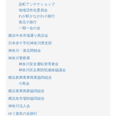
反町アンテナショップ
地域活性化委員会
わが町かながわ小旅行
港北小旅行
一期一会の会
横浜中央市場通り商店会
日本赤十字社神奈川県支部
神奈川・港北間税会
神奈川警察署
神奈川安全運転管理者会
神奈川区企業防犯連絡協議会
横浜新興青果商業協同組合
小島会
横浜青果商業協同組合
横浜魚市場卸協同組合
神奈川法人会
ゆう遊友の会旅行