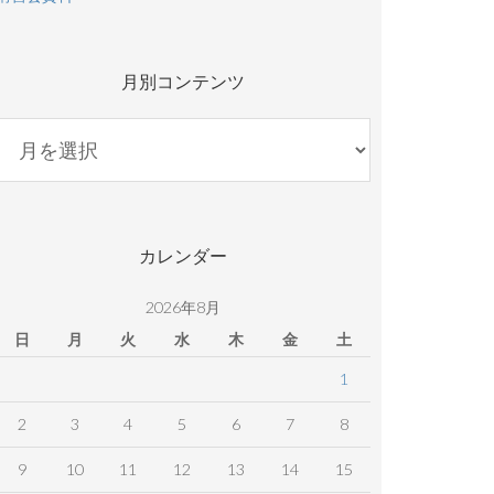
月別コンテンツ
月
別
コ
ン
テ
カレンダー
ン
ツ
2026年8月
日
月
火
水
木
金
土
1
2
3
4
5
6
7
8
9
10
11
12
13
14
15