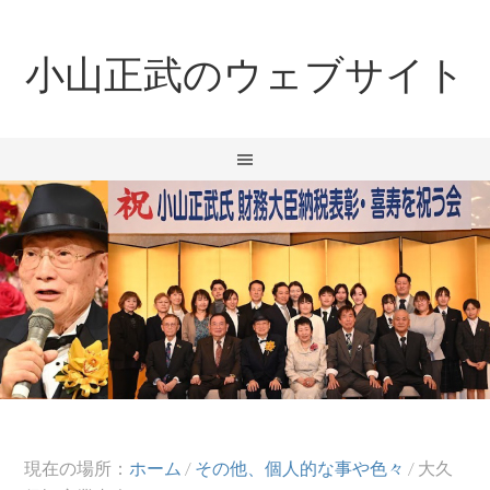
小山正武のウェブサイト
現在の場所：
ホーム
/
その他、個人的な事や色々
/
大久