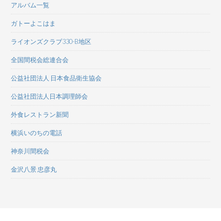
アルバム一覧
ガトーよこはま
ライオンズクラブ330-B地区
全国間税会総連合会
公益社団法人 日本食品衛生協会
公益社団法人日本調理師会
外食レストラン新聞
横浜いのちの電話
神奈川間税会
金沢八景 忠彦丸