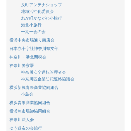
反町アンテナショップ
地域活性化委員会
わが町かながわ小旅行
港北小旅行
一期一会の会
横浜中央市場通り商店会
日本赤十字社神奈川県支部
神奈川・港北間税会
神奈川警察署
神奈川安全運転管理者会
神奈川区企業防犯連絡協議会
横浜新興青果商業協同組合
小島会
横浜青果商業協同組合
横浜魚市場卸協同組合
神奈川法人会
ゆう遊友の会旅行