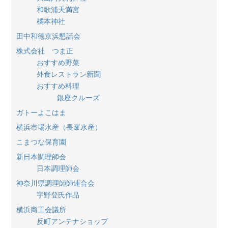
和歌浦天満宮
橘本神社
田中和徳京浜懇話会
株式会社 つま正
おすすめ野菜
外食レストラン新聞
おすすめ料理
銀座クルーズ
ガトーよこはま
横浜市場水産（長峯水産）
こまつな保育園
新日本調理師会
日本調理師会
神奈川県調理師師連合会
宇野登氏作品
横浜商工会議所
反町アンテナショップ