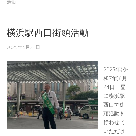
活動
横浜駅西口街頭活動
2025年6月24日
2025年(令
和7年)6月
24日 昼
に横浜駅
西口で街
頭活動を
行わせて
いただき