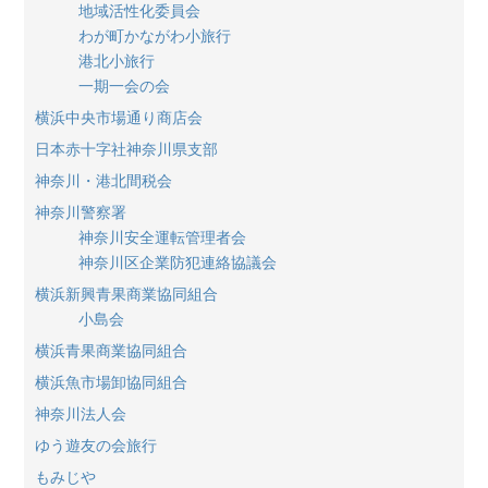
地域活性化委員会
わが町かながわ小旅行
港北小旅行
一期一会の会
横浜中央市場通り商店会
日本赤十字社神奈川県支部
神奈川・港北間税会
神奈川警察署
神奈川安全運転管理者会
神奈川区企業防犯連絡協議会
横浜新興青果商業協同組合
小島会
横浜青果商業協同組合
横浜魚市場卸協同組合
神奈川法人会
ゆう遊友の会旅行
もみじや