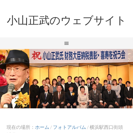
小山正武のウェブサイト
現在の場所：
ホーム
/
フォトアルバム
/
横浜駅西口街頭