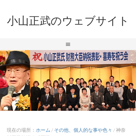
小山正武のウェブサイト
現在の場所：
ホーム
/
その他、個人的な事や色々
/
神奈