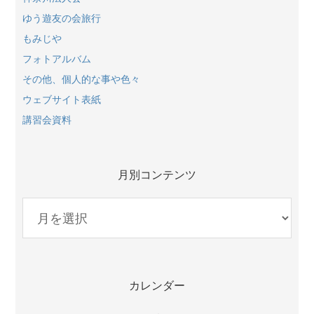
ゆう遊友の会旅行
もみじや
フォトアルバム
その他、個人的な事や色々
ウェブサイト表紙
講習会資料
月別コンテンツ
月
別
コ
ン
テ
カレンダー
ン
ツ