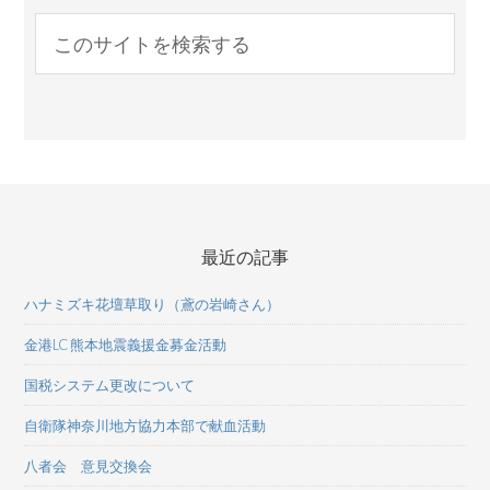
最近の記事
ハナミズキ花壇草取り（鳶の岩崎さん）
金港LC 熊本地震義援金募金活動
国税システム更改について
自衛隊神奈川地方協力本部で献血活動
八者会 意見交換会