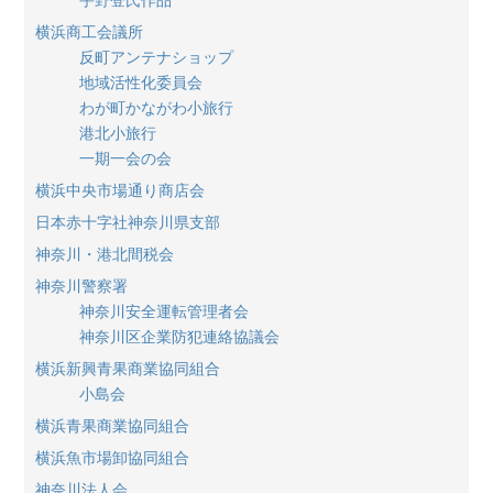
横浜商工会議所
反町アンテナショップ
地域活性化委員会
わが町かながわ小旅行
港北小旅行
一期一会の会
横浜中央市場通り商店会
日本赤十字社神奈川県支部
神奈川・港北間税会
神奈川警察署
神奈川安全運転管理者会
神奈川区企業防犯連絡協議会
横浜新興青果商業協同組合
小島会
横浜青果商業協同組合
横浜魚市場卸協同組合
神奈川法人会