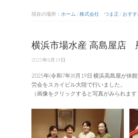
現在の場所：
ホーム
/
株式会社 つま正
/
おすす
横浜市場水産 高島屋店 
2025年8月19日
2025年(令和7年)8月19日 横浜高島屋
労会をスカイビル大陸で行いました。
（画像をクリックすると写真がみられます