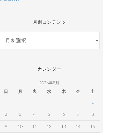
月別コンテンツ
月
別
コ
ン
テ
カレンダー
ン
ツ
2026年8月
日
月
火
水
木
金
土
1
2
3
4
5
6
7
8
9
10
11
12
13
14
15