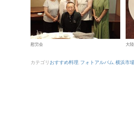
慰労会
大陸
カテゴリ
おすすめ料理
,
フォトアルバム
,
横浜市