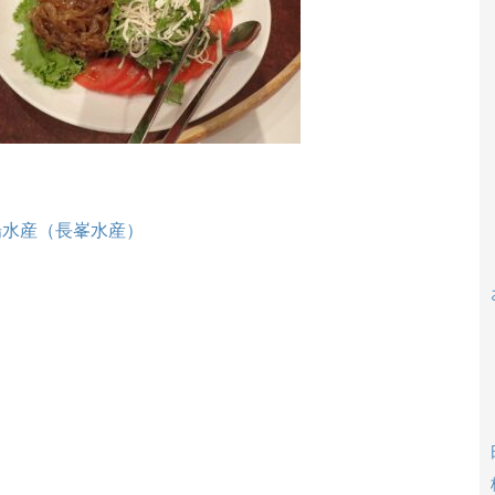
場水産（長峯水産）